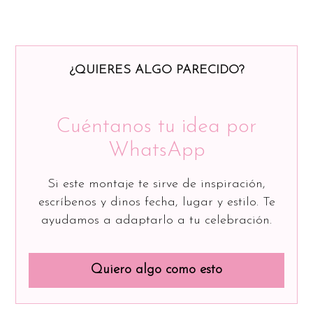
¿QUIERES ALGO PARECIDO?
Cuéntanos tu idea por
WhatsApp
Si este montaje te sirve de inspiración,
escríbenos y dinos fecha, lugar y estilo. Te
ayudamos a adaptarlo a tu celebración.
Quiero algo como esto