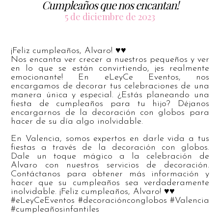
Cumpleaños que nos encantan!
5 de diciembre de 2023
¡Feliz cumpleaños, Alvaro! ♥️♥️
Nos encanta ver crecer a nuestros pequeños y ver
en lo que se están convirtiendo, ¡es realmente
emocionante! En eLeyCe Eventos, nos
encargamos de decorar tus celebraciones de una
manera única y especial. ¿Estás planeando una
fiesta de cumpleaños para tu hijo? Déjanos
encargarnos de la decoración con globos para
hacer de su día algo inolvidable.
En Valencia, somos expertos en darle vida a tus
fiestas a través de la decoración con globos.
Dale un toque mágico a la celebración de
Alvaro con nuestros servicios de decoración.
Contáctanos para obtener más información y
hacer que su cumpleaños sea verdaderamente
inolvidable. ¡Feliz cumpleaños, Alvaro! ♥️♥️
#eLeyCeEventos #decoraciónconglobos #Valencia
#cumpleañosinfantiles