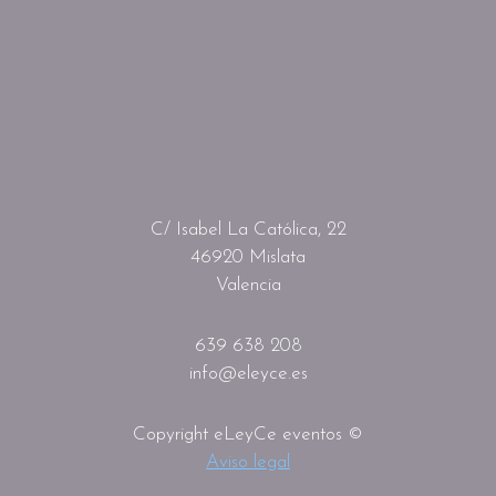
C/ Isabel La Católica, 22
46920 Mislata
Valencia
639 638 208
info@eleyce.es
Copyright eLeyCe eventos ©
Aviso legal