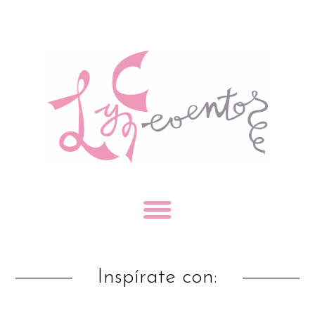
Inspírate con: