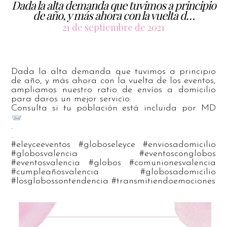
Dada la alta demanda que tuvimos a principio
de año, y más ahora con la vuelta d…
21 de septiembre de 2021
Dada la alta demanda que tuvimos a principio
de año, y más ahora con la vuelta de los eventos,
ampliamos nuestro ratio de envíos a domicilio
para daros un mejor servicio.
Consulta si tu población está incluida por MD
.
.
#eleyceeventos #globoseleyce #enviosadomicilio
#globosvalencia #eventosconglobos
#eventosvalencia #globos #comunionesvalencia
#cumpleañosvalencia #globosadomicilio
#losglobossontendencia #transmitiendoemociones