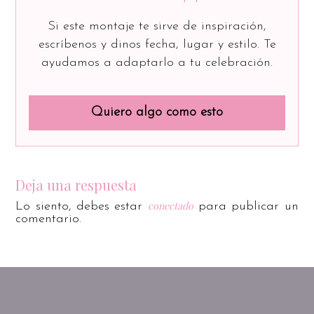
Si este montaje te sirve de inspiración,
escríbenos y dinos fecha, lugar y estilo. Te
ayudamos a adaptarlo a tu celebración.
Quiero algo como esto
Deja una respuesta
conectado
Lo siento, debes estar
para publicar un
comentario.