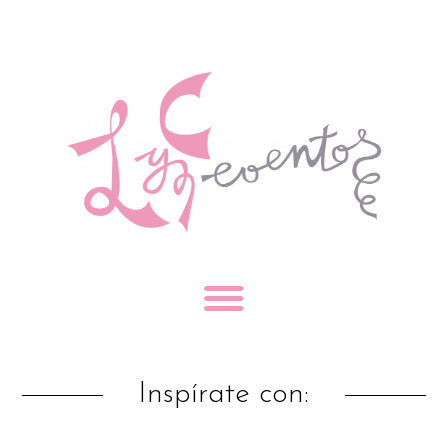
Inspírate con: