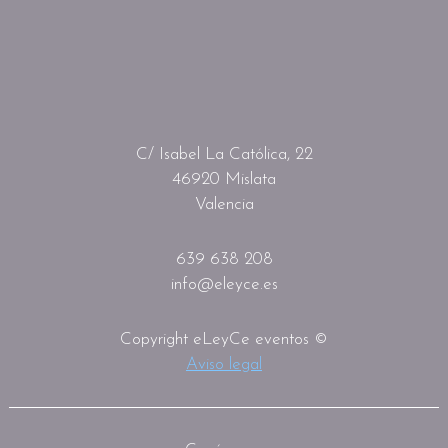
C/ Isabel La Católica, 22
46920 Mislata
Valencia
639 638 208
info@eleyce.es
Copyright eLeyCe eventos ©
Aviso legal