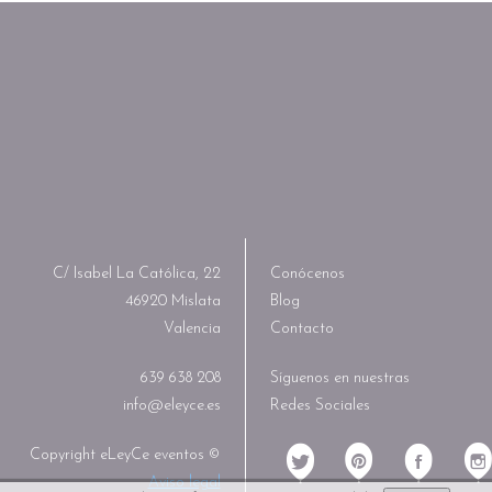
C/ Isabel La Católica, 22
Conócenos
46920 Mislata
Blog
Valencia
Contacto
639 638 208
Síguenos en nuestras
info@eleyce.es
Redes Sociales
Copyright eLeyCe eventos ©
Aviso legal