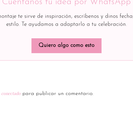
Cuéntanos tu idea por WhatsApp
montaje te sirve de inspiración, escríbenos y dinos fecha
estilo. Te ayudamos a adaptarlo a tu celebración.
Quiero algo como esto
conectado
r
para publicar un comentario.