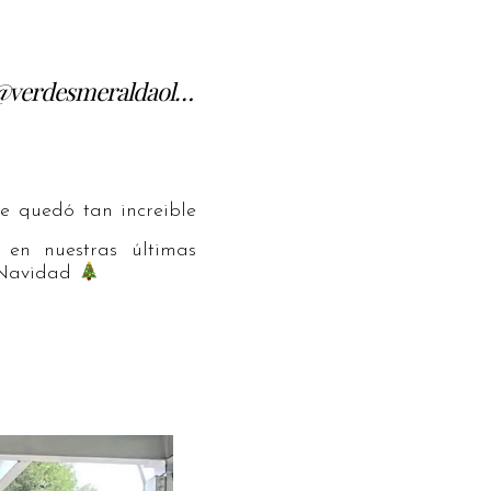
 @verdesmeraldaol…
e quedó tan increible
 en nuestras últimas
n Navidad