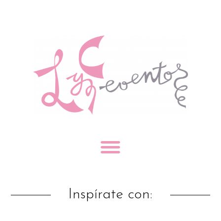
Inspírate con: