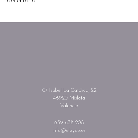
comentario.
C/ Isabel La Católica, 22
46920 Mislata
Valencia
639 638 208
info@eleyce.es