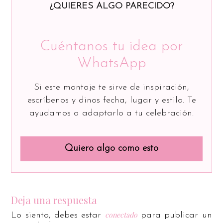
¿QUIERES ALGO PARECIDO?
Cuéntanos tu idea por
WhatsApp
Si este montaje te sirve de inspiración,
escríbenos y dinos fecha, lugar y estilo. Te
ayudamos a adaptarlo a tu celebración.
Quiero algo como esto
Deja una respuesta
conectado
Lo siento, debes estar
para publicar un