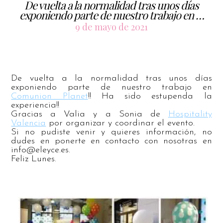
De vuelta a la normalidad tras unos días
exponiendo parte de nuestro trabajo en …
9 de mayo de 2021
De vuelta a la normalidad tras unos días
exponiendo parte de nuestro trabajo en
Comunion Planet
!! Ha sido estupenda la
experiencia!!
Gracias a Valia y a Sonia de
Hospitality
Valencia
por organizar y coordinar
el evento.
Si no pudiste venir y quieres información, no
dudes en ponerte en contacto con nosotras en
info@eleyce.es
.
Feliz Lunes.