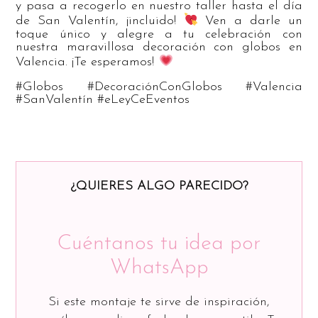
y pasa a recogerlo en nuestro taller hasta el día
de San Valentín, ¡incluido!
Ven a darle un
toque único y alegre a tu celebración con
nuestra maravillosa decoración con globos en
Valencia. ¡Te esperamos!
#Globos #DecoraciónConGlobos #Valencia
#SanValentín #eLeyCeEventos
¿QUIERES ALGO PARECIDO?
Cuéntanos tu idea por
WhatsApp
Si este montaje te sirve de inspiración,