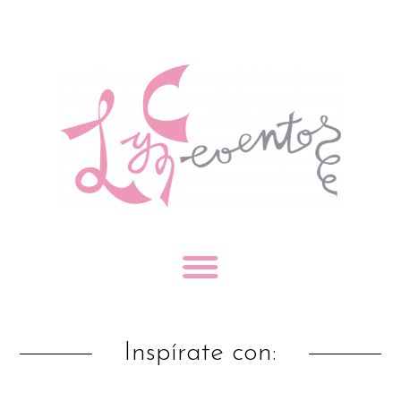
Inspírate con: