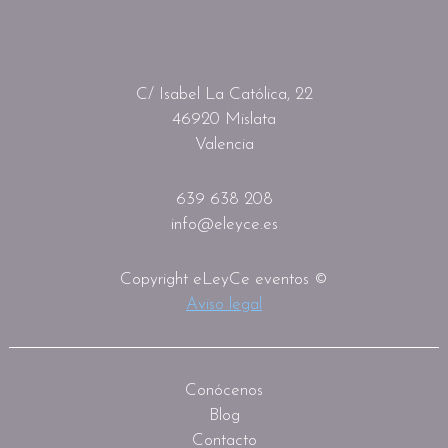
C/ Isabel La Católica, 22
46920 Mislata
Valencia
639 638 208
info@eleyce.es
Copyright eLeyCe eventos ©
Aviso legal
Conócenos
Blog
Contacto