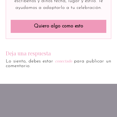
escríbenos y dinos fecha, lugar y estilo. Te
ayudamos a adaptarlo a tu celebración.
Quiero algo como esto
Deja una respuesta
conectado
Lo siento, debes estar
para publicar un
comentario.