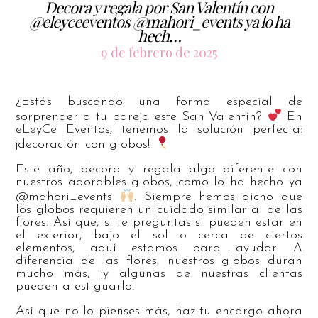
Decora y regala por San Valentín con
@eleyceeventos @mahori_events ya lo ha
hech…
9 de febrero de 2025
¿Estás buscando una forma especial de
sorprender a tu pareja este San Valentín?
En
eLeyCe Eventos, tenemos la solución perfecta:
¡decoración con globos!
Este año, decora y regala algo diferente con
nuestros adorables globos, como lo ha hecho ya
@mahori_events
. Siempre hemos dicho que
los globos requieren un cuidado similar al de las
flores. Así que, si te preguntas si pueden estar en
el exterior, bajo el sol o cerca de ciertos
elementos, aquí estamos para ayudar. A
diferencia de las flores, nuestros globos duran
mucho más, ¡y algunas de nuestras clientas
pueden atestiguarlo!
Así que no lo pienses más, haz tu encargo ahora