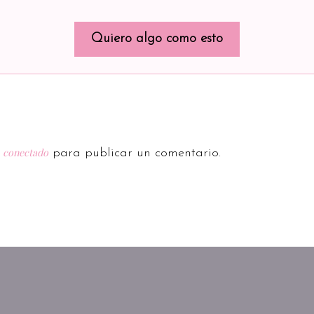
Quiero algo como esto
conectado
r
para publicar un comentario.