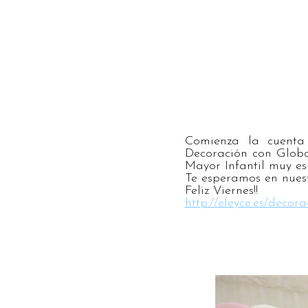
Comienza la cuenta 
Decoración con Globo
Mayor Infantil muy es
Te esperamos en nues
Feliz Viernes!!
http://eleyce.es/decor