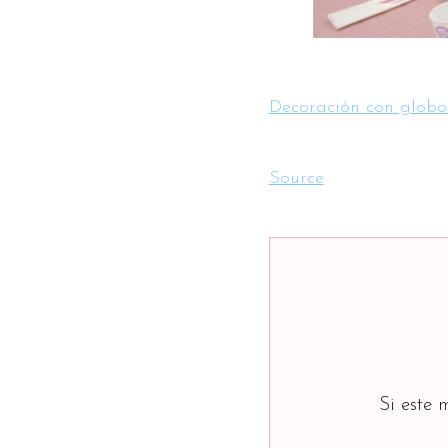
Decoración con globos
Source
Si este 