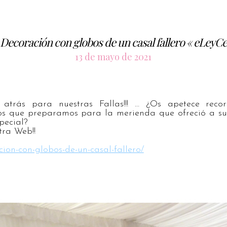
Decoración con globos de un casal fallero « eLeyCe
13 de mayo de 2021
atrás para nuestras Fallas!!! … ¿Os apetece reco
s que preparamos para la merienda que ofreció a su
pecial?
tra Web!!
acion-con-globos-de-un-casal-fallero/