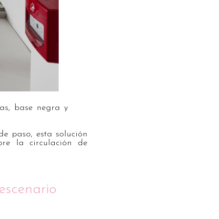
tas, base negra y
de paso, esta solución
re la circulación de
escenario