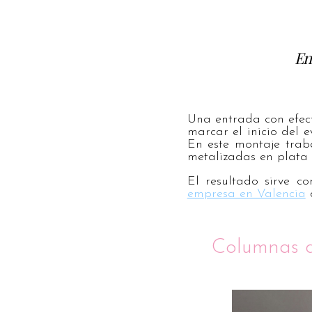
En
Una entrada con efect
marcar el inicio del e
En este montaje trab
metalizadas en plata y
El resultado sirve c
empresa en Valencia
d
Columnas d