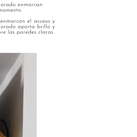
 dorado enmarcan
 momento.
 enmarcan el acceso y
orado aporta brillo y
re las paredes claras.