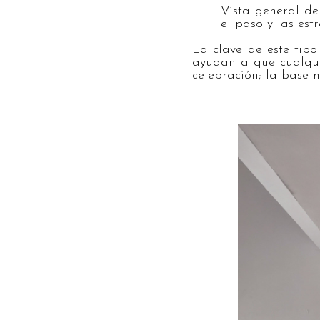
Vista general d
el paso y las es
La clave de este tip
ayudan a que cualqui
celebración; la base n