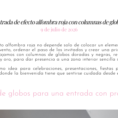
trada de efecto alfombra roja con columnas de glo
9 de julio de 2026
o alfombra roja no depende solo de colocar un elemen
vento, ordenar el paso de los invitados y crear una pri
ajamos con columnas de globos doradas y negras, re
 oro, para dar presencia a una zona interior sencilla s
omo idea para celebraciones, presentaciones, fiestas
onde la bienvenida tiene que sentirse cuidada desde e
e globos para una entrada con p