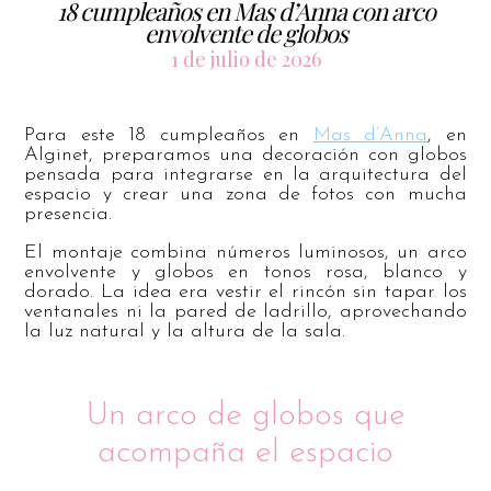
18 cumpleaños en Mas d’Anna con arco
envolvente de globos
1 de julio de 2026
Para este 18 cumpleaños en
Mas d’Anna
, en
Alginet, preparamos una decoración con globos
pensada para integrarse en la arquitectura del
espacio y crear una zona de fotos con mucha
presencia.
El montaje combina números luminosos, un arco
envolvente y globos en tonos rosa, blanco y
dorado. La idea era vestir el rincón sin tapar los
ventanales ni la pared de ladrillo, aprovechando
la luz natural y la altura de la sala.
Un arco de globos que
acompaña el espacio