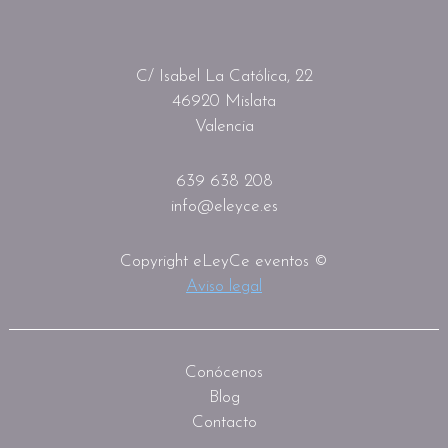
C/ Isabel La Católica, 22
46920 Mislata
Valencia
639 638 208
info@eleyce.es
Copyright eLeyCe eventos ©
Aviso legal
Conócenos
Blog
Contacto