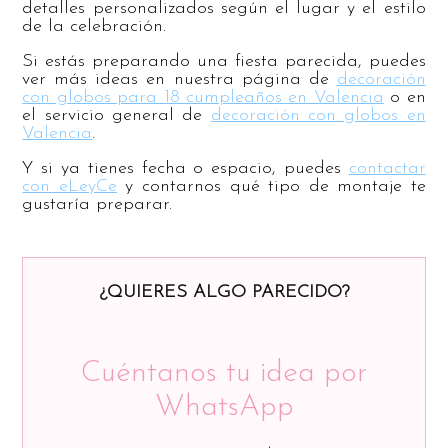
detalles personalizados según el lugar y el estilo
de la celebración.
Si estás preparando una fiesta parecida, puedes
ver más ideas en nuestra página de
decoración
con globos para 18 cumpleaños en Valencia
o en
el servicio general de
decoración con globos en
Valencia
.
Y si ya tienes fecha o espacio, puedes
contactar
con eLeyCe
y contarnos qué tipo de montaje te
gustaría preparar.
¿QUIERES ALGO PARECIDO?
Cuéntanos tu idea por
WhatsApp