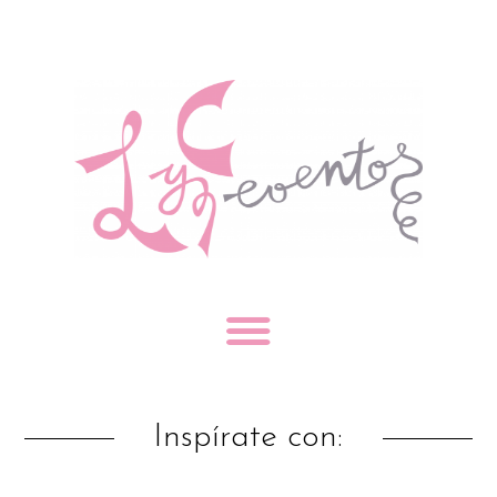
Inspírate con: