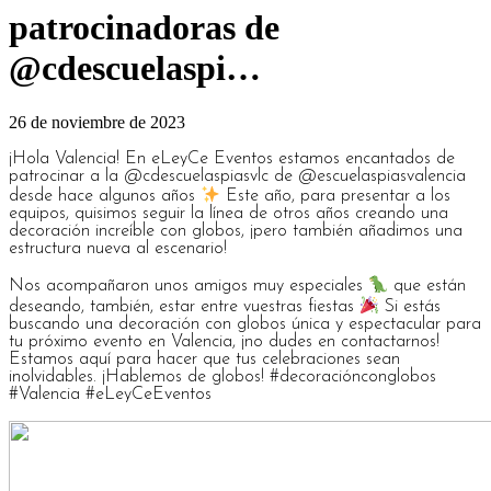
patrocinadoras de
@cdescuelaspi…
26 de noviembre de 2023
¡Hola Valencia! En eLeyCe Eventos estamos encantados de
patrocinar a la @cdescuelaspiasvlc de @escuelaspiasvalencia
desde hace algunos años
Este año, para presentar a los
equipos, quisimos seguir la línea de otros años creando una
decoración increíble con globos, ¡pero también añadimos una
estructura nueva al escenario!
Nos acompañaron unos amigos muy especiales
que están
deseando, también, estar entre vuestras fiestas
Si estás
buscando una decoración con globos única y espectacular para
tu próximo evento en Valencia, ¡no dudes en contactarnos!
Estamos aquí para hacer que tus celebraciones sean
inolvidables. ¡Hablemos de globos! #decoraciónconglobos
#Valencia #eLeyCeEventos