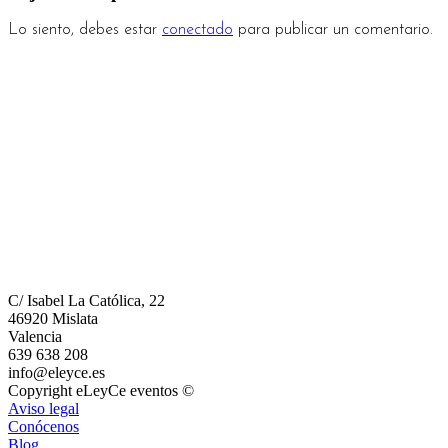
Lo siento, debes estar
conectado
para publicar un comentario.
C/ Isabel La Católica, 22
46920 Mislata
Valencia
639 638 208
info@eleyce.es
Copyright eLeyCe eventos ©
Aviso legal
Conócenos
Blog