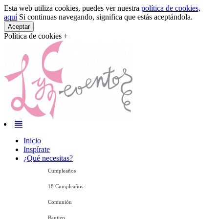
Esta web utiliza cookies, puedes ver nuestra
política de cookies,
aquí
Si continuas navegando, significa que estás aceptándola.
Aceptar
Política de cookies +
Inicio
Inspírate
¿Qué necesitas?
Cumpleaños
18 Cumpleaños
Comunión
Bautizo