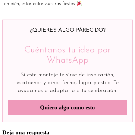
también, estar entre vuestras fiestas
.
¿QUIERES ALGO PARECIDO?
Cuéntanos tu idea por
WhatsApp
Si este montaje te sirve de inspiración,
escríbenos y dinos fecha, lugar y estilo. Te
ayudamos a adaptarlo a tu celebración.
Quiero algo como esto
Deja una respuesta