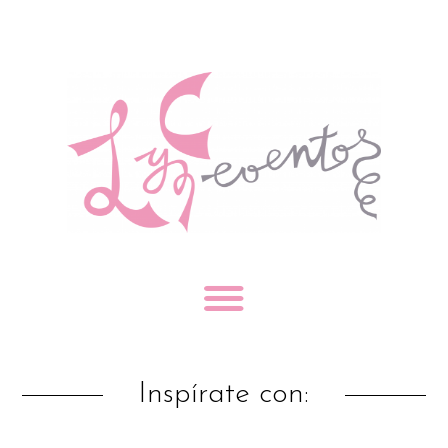
Inspírate con: