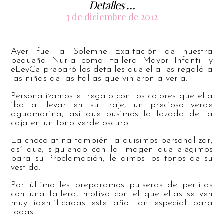
Detalles …
3 de diciembre de 2012
Ayer fue la Solemne Exaltación de nuestra
pequeña Nuria como Fallera Mayor Infantil y
eLeyCe preparó los detalles que ella les regaló a
las niñas de las Fallas que vinieron a verla.
Personalizamos el regalo con los colores que ella
iba a llevar en su traje, un precioso verde
aguamarina, así que pusimos la lazada de la
caja en un tono verde oscuro.
La chocolatina también la quisimos personalizar,
así que, siguiendo con la imagen que elegimos
para su Proclamación, le dimos los tonos de su
vestido.
Por último les preparamos pulseras de perlitas
con una fallera, motivo con el que ellas se ven
muy identificadas este año tan especial para
todas.