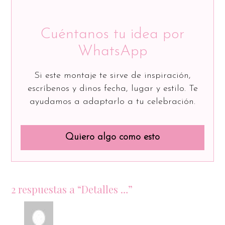
Cuéntanos tu idea por
WhatsApp
Si este montaje te sirve de inspiración,
escríbenos y dinos fecha, lugar y estilo. Te
ayudamos a adaptarlo a tu celebración.
Quiero algo como esto
2 respuestas a “Detalles …”