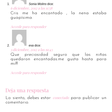
Sonia Molins
dice:
6 diciembre, 2012 a las 11:58
Cris me ha encantado , la nena estaba
guapísima.
Accede para responder
eva
dice:
3 diciembre, 2012 a las 19:43
Que preciosidad seguro que las niñas
quedaron encantadas.me gusta hasta para
mi!!!
Accede para responder
Deja una respuesta
conectado
Lo siento, debes estar
para publicar un
comentario.