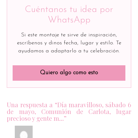
Cuéntanos tu idea por
WhatsApp
Si este montaje te sirve de inspiración,
escríbenos y dinos fecha, lugar y estilo. Te
ayudamos a adaptarlo a tu celebración.
Quiero algo como esto
Una respuesta a “Día maravilloso, sábado 6
de mayo, Comunión de Carlota, lugar
precioso y gente m…”