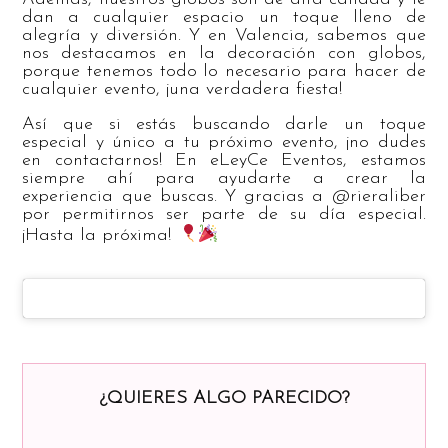
dan a cualquier espacio un toque lleno de
alegría y diversión. Y en Valencia, sabemos que
nos destacamos en la decoración con globos,
porque tenemos todo lo necesario para hacer de
cualquier evento, ¡una verdadera fiesta!
Así que si estás buscando darle un toque
especial y único a tu próximo evento, ¡no dudes
en contactarnos! En eLeyCe Eventos, estamos
siempre ahí para ayudarte a crear la
experiencia que buscas. Y gracias a @rieraliber
por permitirnos ser parte de su día especial.
¡Hasta la próxima!
¿QUIERES ALGO PARECIDO?