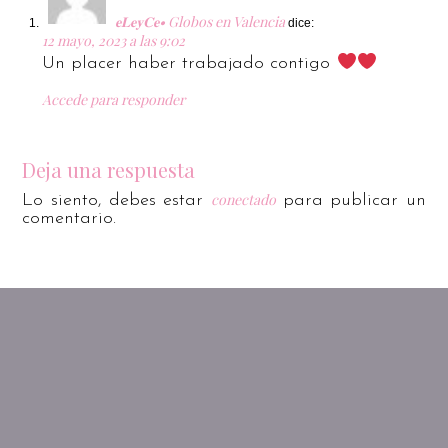
𝐞𝐋𝐞𝐲𝐂𝐞• Globos en Valencia
dice:
12 mayo, 2023 a las 9:02
Un placer haber trabajado contigo
Accede para responder
Deja una respuesta
conectado
Lo siento, debes estar
para publicar un
comentario.