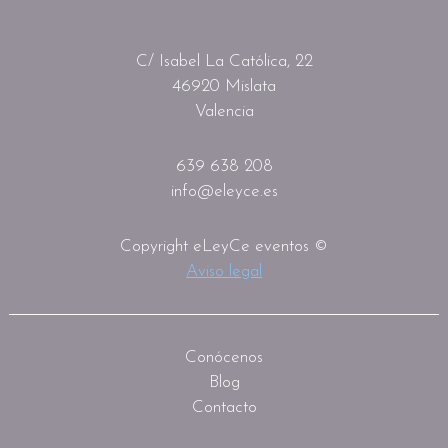
C/ Isabel La Católica, 22
46920 Mislata
Valencia
639 638 208
info@eleyce.es
Copyright eLeyCe eventos ©
Aviso legal
Conócenos
Blog
Contacto