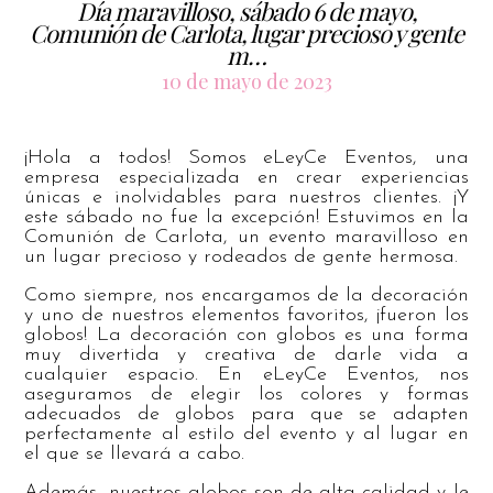
Día maravilloso, sábado 6 de mayo,
Comunión de Carlota, lugar precioso y gente
m…
10 de mayo de 2023
¡Hola a todos! Somos eLeyCe Eventos, una
empresa especializada en crear experiencias
únicas e inolvidables para nuestros clientes. ¡Y
este sábado no fue la excepción! Estuvimos en la
Comunión de Carlota, un evento maravilloso en
un lugar precioso y rodeados de gente hermosa.
Como siempre, nos encargamos de la decoración
y uno de nuestros elementos favoritos, ¡fueron los
globos! La decoración con globos es una forma
muy divertida y creativa de darle vida a
cualquier espacio. En eLeyCe Eventos, nos
aseguramos de elegir los colores y formas
adecuados de globos para que se adapten
perfectamente al estilo del evento y al lugar en
el que se llevará a cabo.
Además, nuestros globos son de alta calidad y le