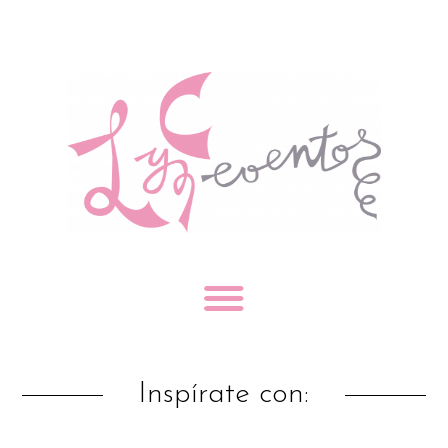
Inspírate con: