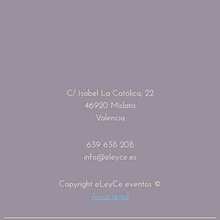
C/ Isabel La Católica, 22
46920 Mislata
Valencia
639 638 208
info@eleyce.es
Copyright eLeyCe eventos ©
Aviso legal