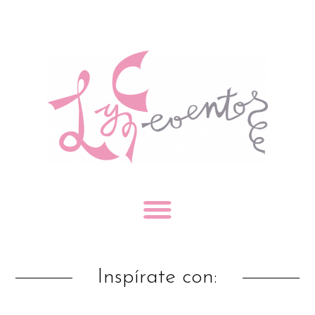
Inspírate con: