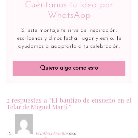
Cuéntanos tu idea por
WhatsApp
Si este montaje te sirve de inspiración,
escríbenos y dinos fecha, lugar y estilo. Te
ayudamos a adaptarlo a tu celebración.
Quiero algo como esto
2 respuestas a “El bautizo de ensueño en el
Telar de Miguel Martí.”
Printbox Eventos
dice: