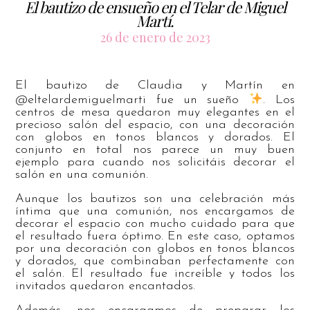
El bautizo de ensueño en el Telar de Miguel
Martí.
26 de enero de 2023
El bautizo de Claudia y Martín en
@eltelardemiguelmarti fue un sueño
. Los
centros de mesa quedaron muy elegantes en el
precioso salón del espacio, con una decoración
con globos en tonos blancos y dorados. El
conjunto en total nos parece un muy buen
ejemplo para cuando nos solicitáis decorar el
salón en una comunión.
Aunque los bautizos son una celebración más
íntima que una comunión, nos encargamos de
decorar el espacio con mucho cuidado para que
el resultado fuera óptimo. En este caso, optamos
por una decoración con globos en tonos blancos
y dorados, que combinaban perfectamente con
el salón. El resultado fue increíble y todos los
invitados quedaron encantados.