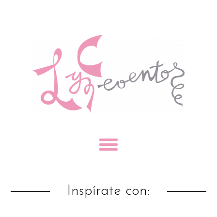
Inspírate con: