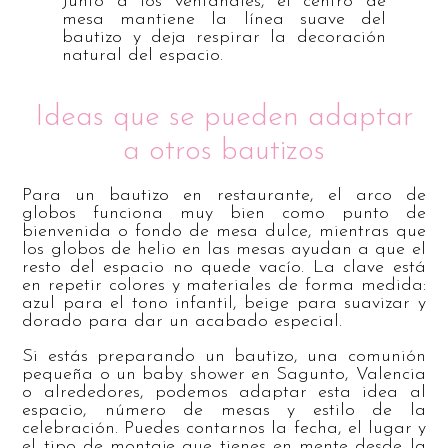
Junto a los ventanales, el centro de
mesa mantiene la línea suave del
bautizo y deja respirar la decoración
natural del espacio.
Ideas que se pueden adaptar
a otros bautizos
Para un bautizo en restaurante, el arco de
globos funciona muy bien como punto de
bienvenida o fondo de mesa dulce, mientras que
los globos de helio en las mesas ayudan a que el
resto del espacio no quede vacío. La clave está
en repetir colores y materiales de forma medida:
azul para el tono infantil, beige para suavizar y
dorado para dar un acabado especial.
Si estás preparando un bautizo, una comunión
pequeña o un baby shower en Sagunto, Valencia
o alrededores, podemos adaptar esta idea al
espacio, número de mesas y estilo de la
celebración. Puedes contarnos la fecha, el lugar y
el tipo de montaje que tienes en mente desde la