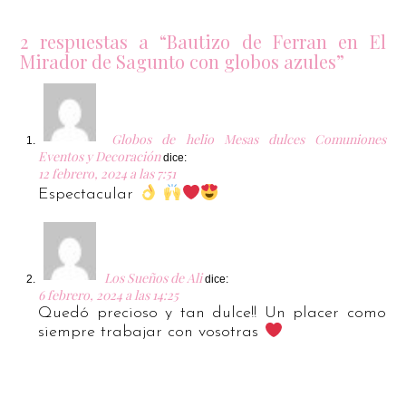
2 respuestas a “Bautizo de Ferran en El
Mirador de Sagunto con globos azules”
Globos de helio Mesas dulces Comuniones
Eventos y Decoración
dice:
12 febrero, 2024 a las 7:51
Espectacular
Los Sueños de Ali
dice:
6 febrero, 2024 a las 14:25
Quedó precioso y tan dulce!! Un placer como
siempre trabajar con vosotras