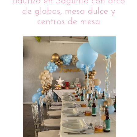
Bautizo en Sagunto con arco
de globos, mesa dulce y
centros de mesa