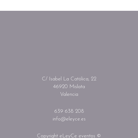
C/ Isabel La Católica, 22
46920 Mislata
Valencia
639 638 208
info@eleyce.es
Copyright eLeyCe eventos ©