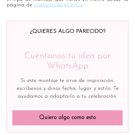
página de
contacto de eLeyCe
.
¿QUIERES ALGO PARECIDO?
Cuéntanos tu idea por
WhatsApp
Si este montaje te sirve de inspiración,
escríbenos y dinos fecha, lugar y estilo. Te
ayudamos a adaptarlo a tu celebración.
Quiero algo como esto