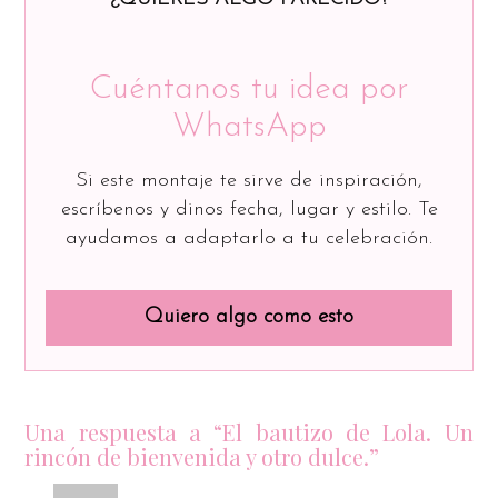
Cuéntanos tu idea por
WhatsApp
Si este montaje te sirve de inspiración,
escríbenos y dinos fecha, lugar y estilo. Te
ayudamos a adaptarlo a tu celebración.
Quiero algo como esto
Una respuesta a “El bautizo de Lola. Un
rincón de bienvenida y otro dulce.”