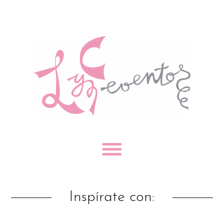
Inspírate con: