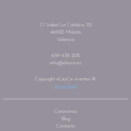
C/ Isabel La Católica, 22
46920 Mislata
Valencia
639 638 208
info@eleyce.es
Copyright eLeyCe eventos ©
Aviso legal
Conócenos
Blog
Contacto