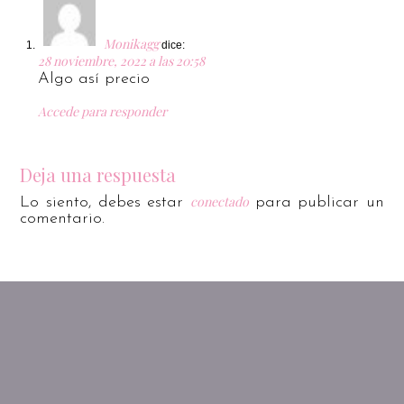
Monikagg
dice:
28 noviembre, 2022 a las 20:58
Algo así precio
Accede para responder
Deja una respuesta
conectado
Lo siento, debes estar
para publicar un
comentario.