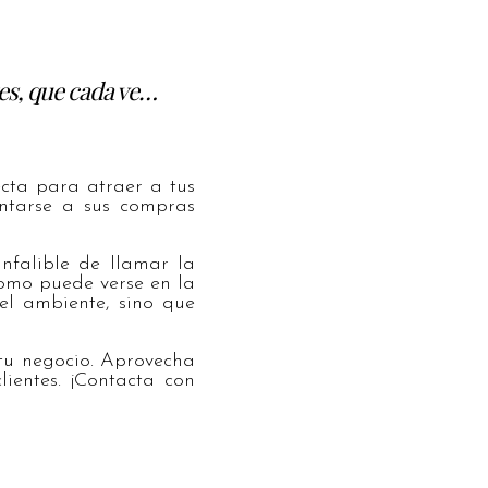
es, que cada ve…
cta para atraer a tus
ntarse a sus compras
falible de llamar la
Como puede verse en la
el ambiente, sino que
 tu negocio. Aprovecha
ientes. ¡Contacta con