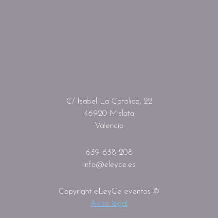
C/ Isabel La Católica, 22
46920 Mislata
Valencia
639 638 208
info@eleyce.es
Copyright eLeyCe eventos ©
Aviso legal