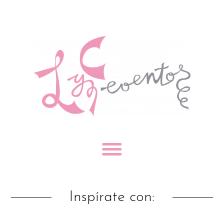
Inspírate con: