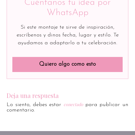
Cuéntanos tu idea por
WhatsApp
Si este montaje te sirve de inspiración,
escríbenos y dinos fecha, lugar y estilo. Te
ayudamos a adaptarlo a tu celebración.
Quiero algo como esto
Deja una respuesta
conectado
Lo siento, debes estar
para publicar un
comentario.