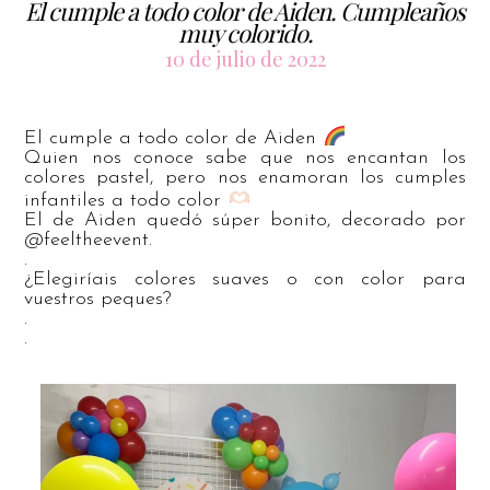
El cumple a todo color de Aiden. Cumpleaños
muy colorido.
10 de julio de 2022
El cumple a todo color de Aiden
Quien nos conoce sabe que nos encantan los
colores pastel, pero nos enamoran los cumples
infantiles a todo color
El de Aiden quedó súper bonito, decorado por
@feeltheevent.
.
¿Elegiríais colores suaves o con color para
vuestros peques?
.
.