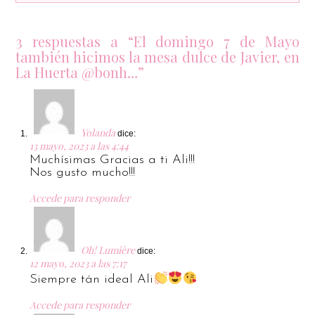
3 respuestas a “El domingo 7 de Mayo
también hicimos la mesa dulce de Javier, en
La Huerta @bonh…”
Yolanda
dice:
13 mayo, 2023 a las 4:44
Muchísimas Gracias a ti Ali!!!
Nos gusto mucho!!!
Accede para responder
Oh! Lumière
dice:
12 mayo, 2023 a las 7:17
Siempre tán ideal Ali
Accede para responder