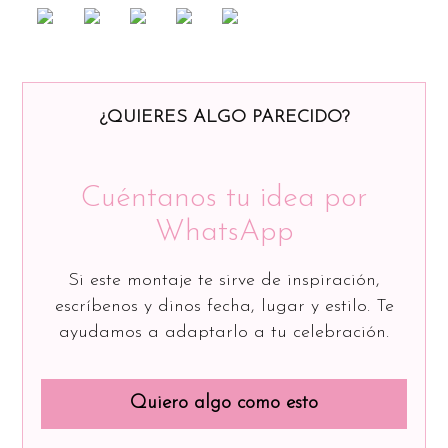
¿QUIERES ALGO PARECIDO?
Cuéntanos tu idea por
WhatsApp
Si este montaje te sirve de inspiración,
escríbenos y dinos fecha, lugar y estilo. Te
ayudamos a adaptarlo a tu celebración.
Quiero algo como esto