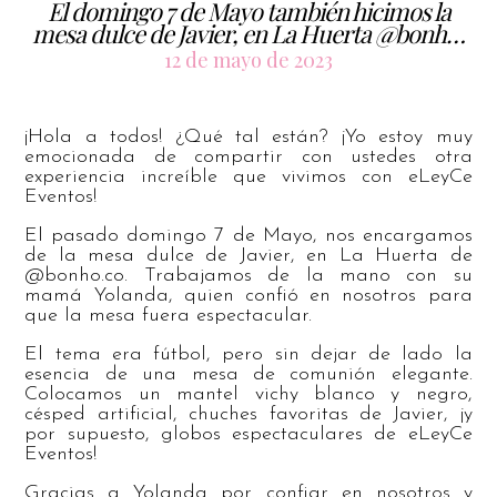
El domingo 7 de Mayo también hicimos la
mesa dulce de Javier, en La Huerta @bonh…
12 de mayo de 2023
¡Hola a todos! ¿Qué tal están? ¡Yo estoy muy
emocionada de compartir con ustedes otra
experiencia increíble que vivimos con eLeyCe
Eventos!
El pasado domingo 7 de Mayo, nos encargamos
de la mesa dulce de Javier, en La Huerta de
@bonho.co. Trabajamos de la mano con su
mamá Yolanda, quien confió en nosotros para
que la mesa fuera espectacular.
El tema era fútbol, pero sin dejar de lado la
esencia de una mesa de comunión elegante.
Colocamos un mantel vichy blanco y negro,
césped artificial, chuches favoritas de Javier, ¡y
por supuesto, globos espectaculares de eLeyCe
Eventos!
Gracias a Yolanda por confiar en nosotros y