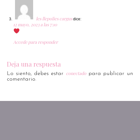
les llepolies cargus
dice:
12 mayo, 2023 a las 7:10
Accede para responder
Deja una respuesta
conectado
Lo siento, debes estar
para publicar un
comentario.