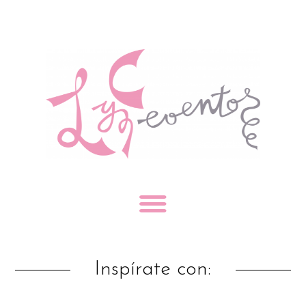
Inspírate con: