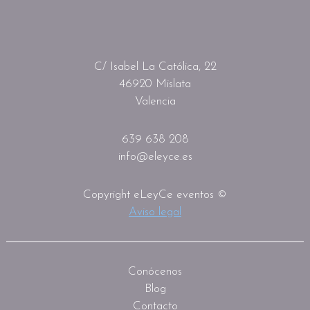
C/ Isabel La Católica, 22
46920 Mislata
Valencia
639 638 208
info@eleyce.es
Copyright eLeyCe eventos ©
Aviso legal
Conócenos
Blog
Contacto