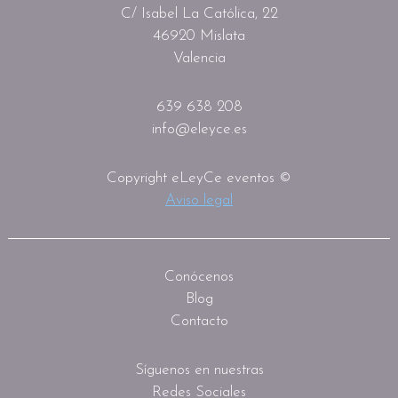
C/ Isabel La Católica, 22
46920 Mislata
Valencia
639 638 208
info@eleyce.es
Copyright eLeyCe eventos ©
Aviso legal
Conócenos
Blog
Contacto
Síguenos en nuestras
Redes Sociales