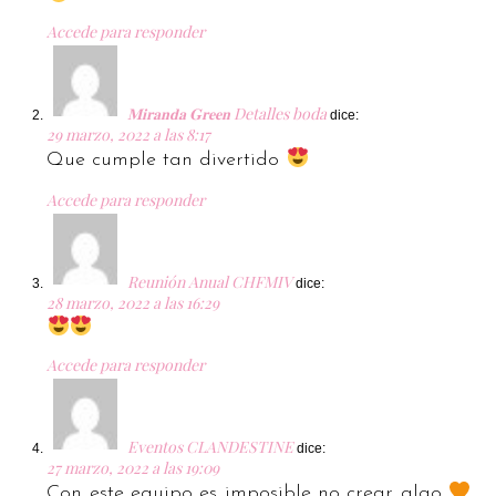
Accede para responder
𝐌𝐢𝐫𝐚𝐧𝐝𝐚 𝐆𝐫𝐞𝐞𝐧 Detalles boda
dice:
29 marzo, 2022 a las 8:17
Que cumple tan divertido
Accede para responder
Reunión Anual CHFMIV
dice:
28 marzo, 2022 a las 16:29
Accede para responder
Eventos CLANDESTINE
dice:
27 marzo, 2022 a las 19:09
Con este equipo es imposible no crear algo