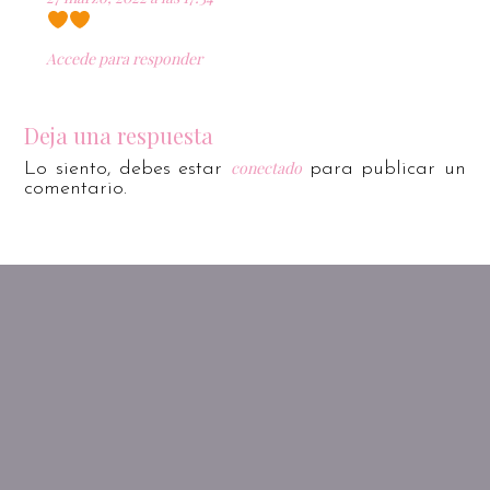
Accede para responder
Deja una respuesta
conectado
Lo siento, debes estar
para publicar un
comentario.