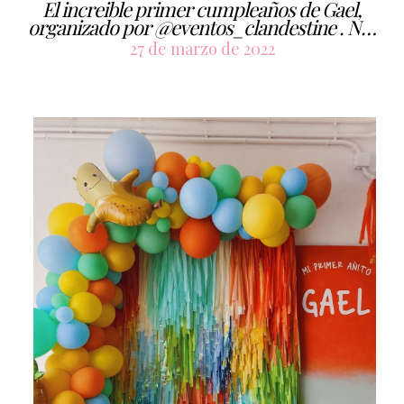
El increible primer cumpleaños de Gael,
organizado por @eventos_clandestine . N…
27 de marzo de 2022