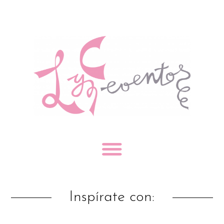
Inspírate con: