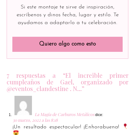
Si este montaje te sirve de inspiración,
escríbenos y dinos fecha, lugar y estilo. Te
ayudamos a adaptarlo a tu celebración.
Quiero algo como esto
7 respuestas a “El increible primer
cumpleaños de Gael, organizado por
@eventos_clandestine . N…”
La Magia de Carburos Metálicos
dice:
30 marzo, 2022 a las 8:18
¡Un resultado espectacular! ¡Enhorabuena!