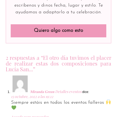
escríbenos y dinos fecha, lugar y estilo. Te
ayudamos a adaptarlo a tu celebración.
Quiero algo como esto
2 respuestas a “El otro día tuvimos el placer
de realizar estas dos composiciones para
Lucía San…”
𝐌𝐢𝐫𝐚𝐧𝐝𝐚 𝐆𝐫𝐞𝐞𝐧 Detalles eventos
dice:
13 octubre, 2022 a las 19:22
Siempre estáis en todos los eventos falleros
Accede para responder