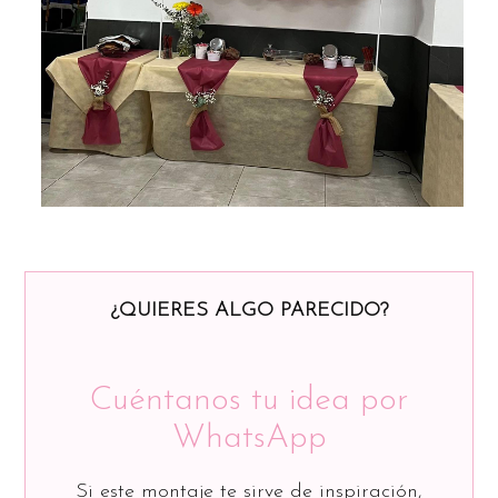
¿QUIERES ALGO PARECIDO?
Cuéntanos tu idea por
WhatsApp
Si este montaje te sirve de inspiración,