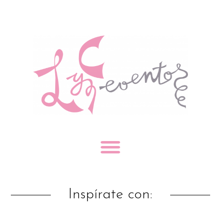
Inspírate con: