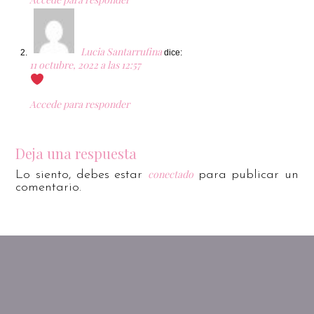
Lucia Santarrufina
dice:
11 octubre, 2022 a las 12:57
Accede para responder
Deja una respuesta
conectado
Lo siento, debes estar
para publicar un
comentario.