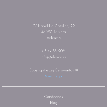
C/ Isabel La Católica, 22
46920 Mislata
Valencia
639 638 208
info@eleyce.es
Copyright eLeyCe eventos ©
Aviso legal
Conócenos
Blog