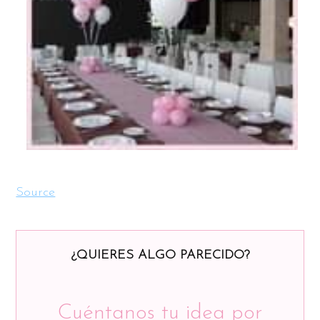
Source
¿QUIERES ALGO PARECIDO?
Cuéntanos tu idea por