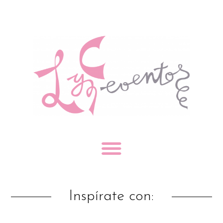
Inspírate con: