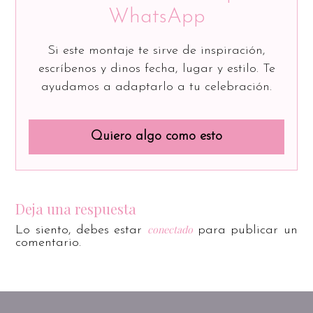
WhatsApp
Si este montaje te sirve de inspiración,
escríbenos y dinos fecha, lugar y estilo. Te
ayudamos a adaptarlo a tu celebración.
Quiero algo como esto
Deja una respuesta
conectado
Lo siento, debes estar
para publicar un
comentario.