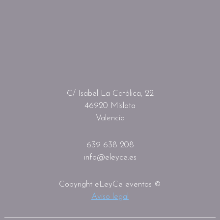
C/ Isabel La Católica, 22
46920 Mislata
Valencia
639 638 208
info@eleyce.es
Copyright eLeyCe eventos ©
Aviso legal