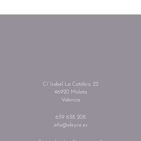
C/ Isabel La Católica, 22
46920 Mislata
Valencia
639 638 208
info@eleyce.es