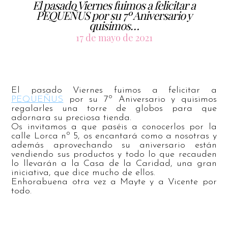
El pasado Viernes fuimos a felicitar a
PEQUEÑUS por su 7º Aniversario y
quisimos…
17 de mayo de 2021
El pasado Viernes fuimos a felicitar a
PEQUEÑUS
por su 7º Aniversario y quisimos
regalarles una torre de globos para que
adornara su preciosa tienda.
Os invitamos a que paséis a conocerlos por la
calle Lorca
nº 5, os encantará como a nosotras y
además aprovechando su aniversario están
vendiendo sus productos y todo lo que recauden
lo llevarán a la Casa de la Caridad, una gran
iniciativa, que dice mucho de ellos.
Enhorabuena otra vez a Mayte y a Vicente por
todo.