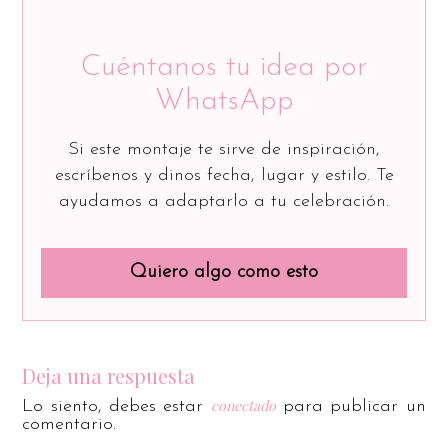
Cuéntanos tu idea por
WhatsApp
Si este montaje te sirve de inspiración,
escríbenos y dinos fecha, lugar y estilo. Te
ayudamos a adaptarlo a tu celebración.
Quiero algo como esto
Deja una respuesta
conectado
Lo siento, debes estar
para publicar un
comentario.