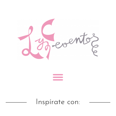
Inspírate con: