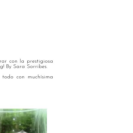
ar con la prestigiosa
g! By Sara Sorribes.
 todo con muchísima