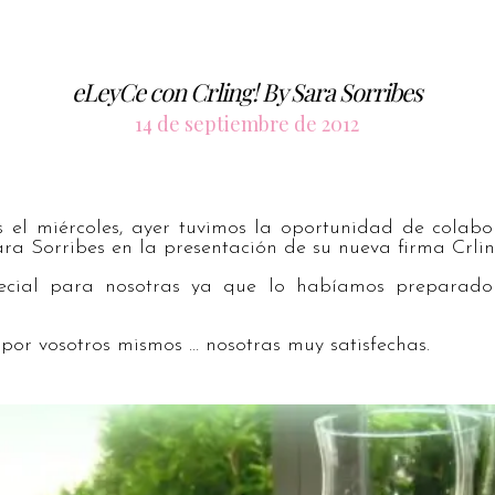
eLeyCe con Crling! By Sara Sorribes
14 de septiembre de 2012
el miércoles, ayer tuvimos la oportunidad de colabor
ara Sorribes en la presentación de su nueva firma Crlin
ecial para nosotras ya que lo habíamos preparado
 por vosotros mismos … nosotras muy satisfechas.