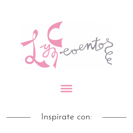
Inspírate con: