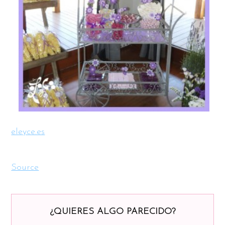
eleyce.es
Source
¿QUIERES ALGO PARECIDO?