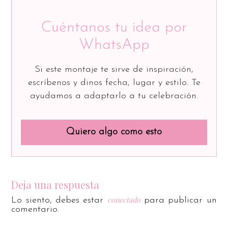
Cuéntanos tu idea por
WhatsApp
Si este montaje te sirve de inspiración,
escríbenos y dinos fecha, lugar y estilo. Te
ayudamos a adaptarlo a tu celebración.
Quiero algo como esto
Deja una respuesta
conectado
Lo siento, debes estar
para publicar un
comentario.