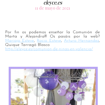
eleyce.es
11 de mayo de 2021
Por fin os podemos enseñar la Comunión de
Marta y Alejandra!!! Os pasáis por la web?
Mariajo Esteve
,
Rocio Esteve
,
Arturo Hernandez
,
Quique Tarragó Blasco
http://eleyce.es/comunion-de-ninas-en-valencia/