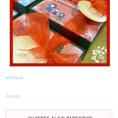
eleyce.es
Source