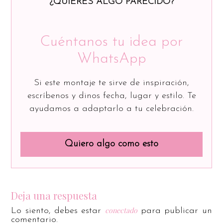
¿QUIERES ALGO PARECIDO?
Cuéntanos tu idea por
WhatsApp
Si este montaje te sirve de inspiración,
escríbenos y dinos fecha, lugar y estilo. Te
ayudamos a adaptarlo a tu celebración.
Quiero algo como esto
Deja una respuesta
conectado
Lo siento, debes estar
para publicar un
comentario.