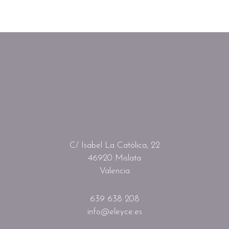
C/ Isabel La Católica, 22
46920 Mislata
Valencia
639 638 208
info@eleyce.es