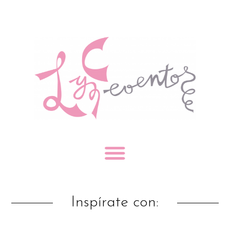
Inspírate con: