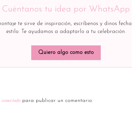
Cuéntanos tu idea por WhatsApp
montaje te sirve de inspiración, escríbenos y dinos fecha
estilo. Te ayudamos a adaptarlo a tu celebración.
Quiero algo como esto
conectado
r
para publicar un comentario.