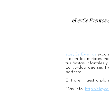
eLeyCe Eventos e
eLeyCe Eventos
expon
Hacen los mejores mont
tus fiestas infantiles
La verdad que sus tr
perfecto.
Entra en nuestro plan
Más info:
http://eleyce