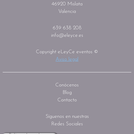
46920 Mislata
Valencia
639 638 208
info@eleyce.es
Copyright eLeyCe eventos ©
Aviso legal
Conócenos
Blog
Contacto
Síguenos en nuestras
Redes Sociales