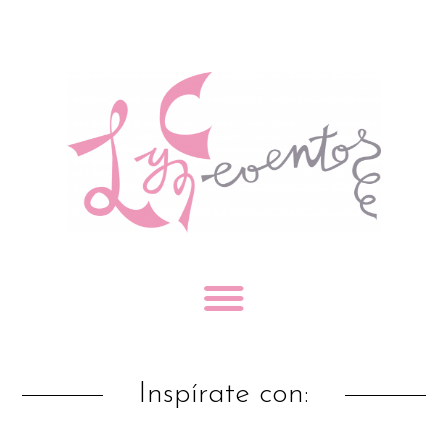
Inspírate con: