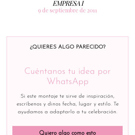
EMPRESA I
9 de septiembre de 2011
¿QUIERES ALGO PARECIDO?
Cuéntanos tu idea por
WhatsApp
Si este montaje te sirve de inspiración,
escríbenos y dinos fecha, lugar y estilo. Te
ayudamos a adaptarlo a tu celebración.
Quiero algo como esto