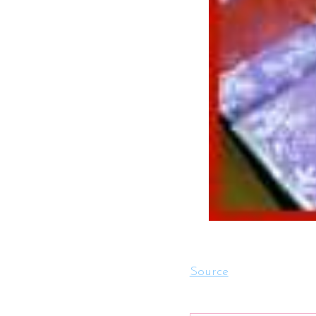
Source