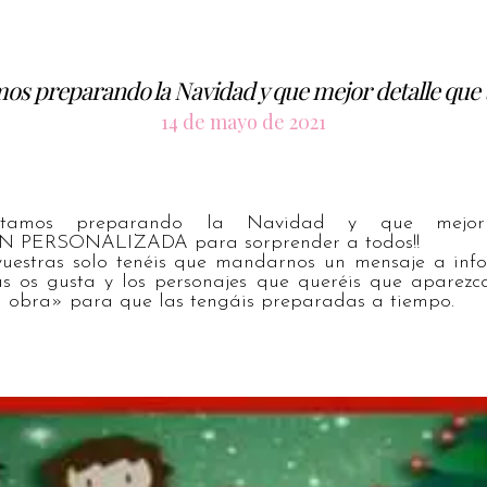
mos preparando la Navidad y que mejor detalle 
14 de mayo de 2021
tamos preparando la Navidad y que mejor
PERSONALIZADA para sorprender a todos!!
 vuestras solo tenéis que mandarnos un mensaje a in
as os gusta y los personajes que queréis que aparez
obra» para que las tengáis preparadas a tiempo.