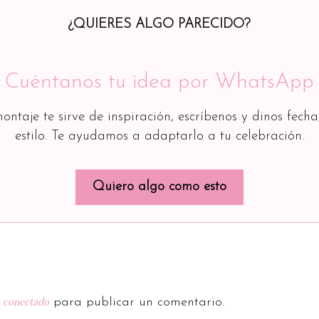
¿QUIERES ALGO PARECIDO?
Cuéntanos tu idea por WhatsApp
montaje te sirve de inspiración, escríbenos y dinos fecha
estilo. Te ayudamos a adaptarlo a tu celebración.
Quiero algo como esto
conectado
r
para publicar un comentario.