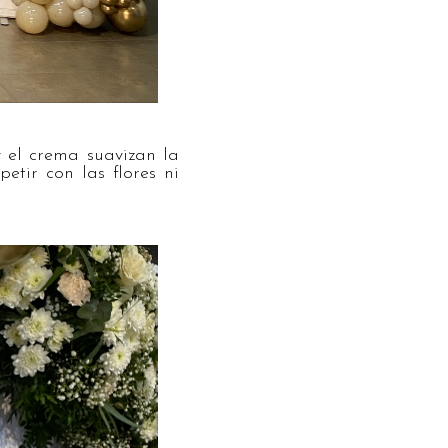
y el crema suavizan la
etir con las flores ni