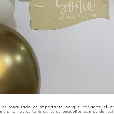
l personalizado es importante porque convierte el p
ista. En actos falleros, estos pequeños puntos de le