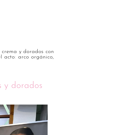
, crema y dorados con
l acto: arco orgánico,
s y dorados