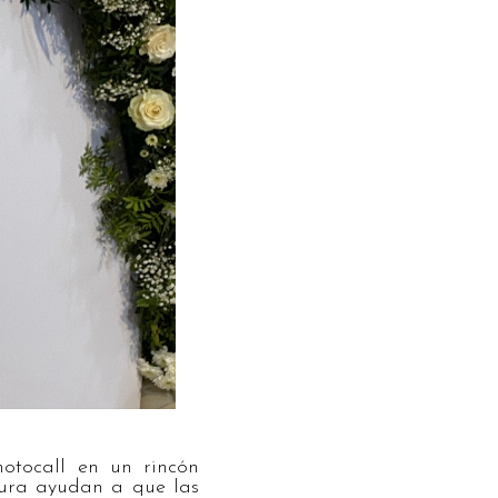
hotocall en un rincón
ctura ayudan a que las