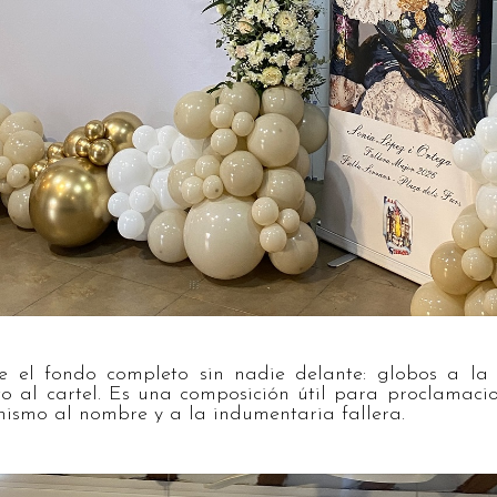
 el fondo completo sin nadie delante: globos a la i
to al cartel. Es una composición útil para proclamac
ismo al nombre y a la indumentaria fallera.