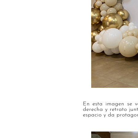
En esta imagen se ve
derecha y retrato jun
espacio y da protagon