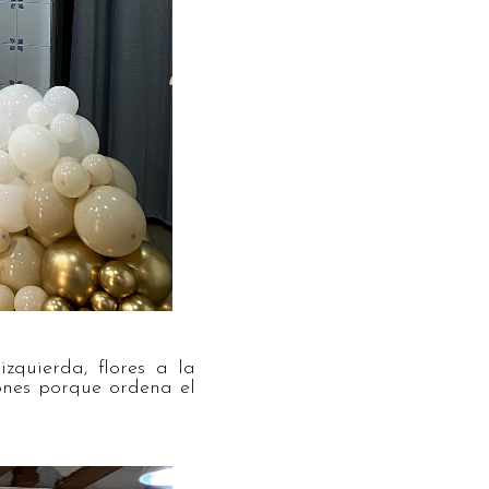
zquierda, flores a la
iones porque ordena el