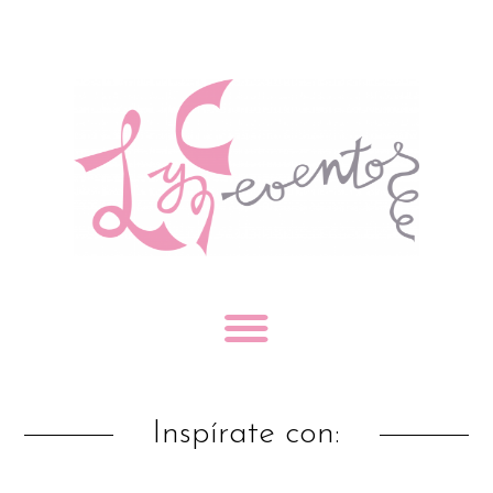
Inspírate con: