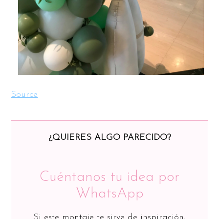
Source
¿QUIERES ALGO PARECIDO?
Cuéntanos tu idea por
WhatsApp
Si este montaje te sirve de inspiración,