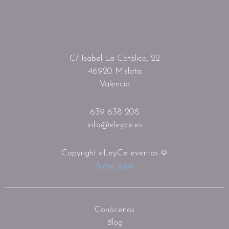
C/ Isabel La Católica, 22
46920 Mislata
Valencia
639 638 208
info@eleyce.es
Copyright eLeyCe eventos ©
Aviso legal
Conócenos
Blog