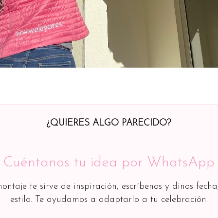
¿QUIERES ALGO PARECIDO?
Cuéntanos tu idea por WhatsApp
montaje te sirve de inspiración, escríbenos y dinos fecha
estilo. Te ayudamos a adaptarlo a tu celebración.