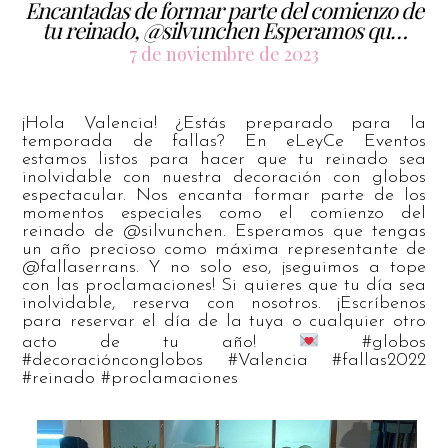
Encantadas de formar parte del comienzo de
tu reinado, @silvunchen Esperamos qu…
7 de noviembre de 2023
¡Hola Valencia! ¿Estás preparado para la
temporada de fallas? En eLeyCe Eventos
estamos listos para hacer que tu reinado sea
inolvidable con nuestra decoración con globos
espectacular. Nos encanta formar parte de los
momentos especiales como el comienzo del
reinado de @silvunchen. Esperamos que tengas
un año precioso como máxima representante de
@fallaserrans. Y no solo eso, ¡seguimos a tope
con las proclamaciones! Si quieres que tu día sea
inolvidable, reserva con nosotros. ¡Escríbenos
para reservar el día de la tuya o cualquier otro
acto de tu año!
#globos
#decoraciónconglobos #Valencia #fallas2022
#reinado #proclamaciones