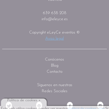
639 638 208
info@eleyce.es
Copyright eLeyCe eventos ©
Aviso legal
Conócenos
Blog
Contacto
Síguenos en nuestras
Redes Sociales
Política de cookies +
Esta web utiliza cookies, puedes ver nuestra
política de cookies, aquí
Si