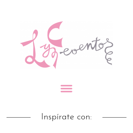
Inspírate con: