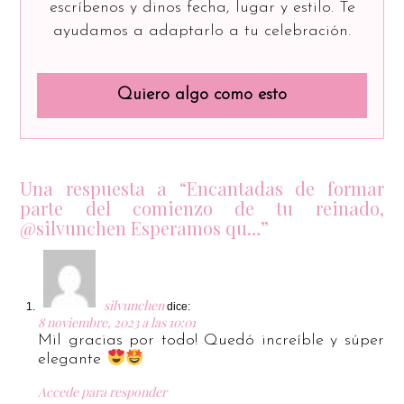
escríbenos y dinos fecha, lugar y estilo. Te
ayudamos a adaptarlo a tu celebración.
Quiero algo como esto
Una respuesta a “Encantadas de formar
parte del comienzo de tu reinado,
@silvunchen Esperamos qu…”
silvunchen
dice:
8 noviembre, 2023 a las 10:01
Mil gracias por todo! Quedó increíble y súper
elegante
Accede para responder