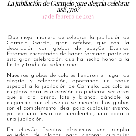
La jubilación de Carmelo ¡que alegría celebrar
así! ¿no?
17 de febrero de 2023
¡Qué mejor manera de celebrar la jubilación de
Carmelo García, gran orfebre, que con la
decoración con globos de eLeyCe Eventos!
Estamos encantados de haber formado parte de
esta gran celebración, que ha hecho honor a la
fiesta y tradición valencianas.
Nuestros globos de colores llenaron el lugar de
alegría y celebración, aportando un toque
especial a la jubilación de Carmelo. Los colores
elegidos para esta ocasión no pudieron ser otros
que el oro, arena, late y blanco, dándole la
elegancia que el evento se merecía. Los globos
son el complemento ideal para cualquier evento,
ya sea una fiesta de cumpleaños, una boda o
una jubilación.
En eLeyCe Eventos ofrecemos una amplia
variedad de globos para decorar cualquier