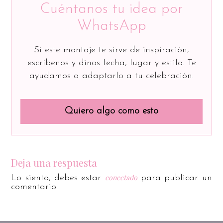
Cuéntanos tu idea por
WhatsApp
Si este montaje te sirve de inspiración,
escríbenos y dinos fecha, lugar y estilo. Te
ayudamos a adaptarlo a tu celebración.
Quiero algo como esto
Deja una respuesta
conectado
Lo siento, debes estar
para publicar un
comentario.