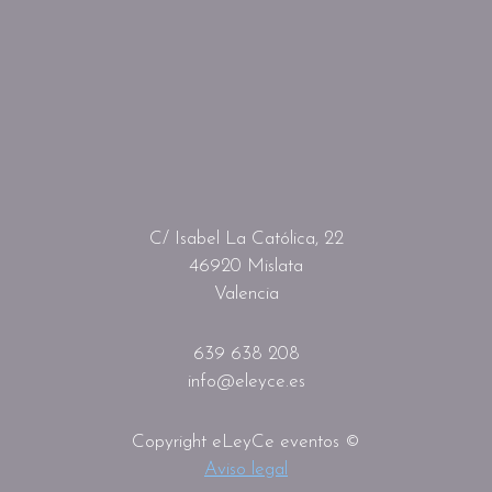
C/ Isabel La Católica, 22
46920 Mislata
Valencia
639 638 208
info@eleyce.es
Copyright eLeyCe eventos ©
Aviso legal