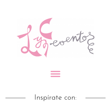
Inspírate con: