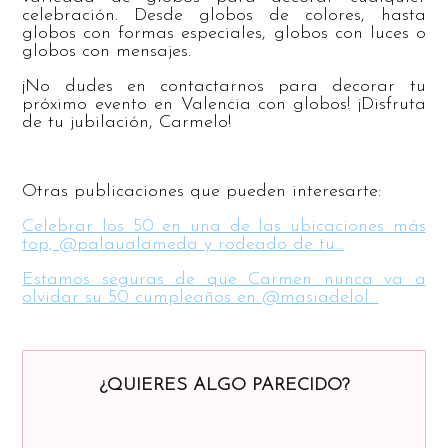
celebración. Desde globos de colores, hasta
globos con formas especiales, globos con luces o
globos con mensajes.
¡No dudes en contactarnos para decorar tu
próximo evento en Valencia con globos! ¡Disfruta
de tu jubilación, Carmelo!
Otras publicaciones que pueden interesarte:
Celebrar los 50 en una de las ubicaciones más
top, @palaualameda y rodeado de tu…
Estamos seguras de que Carmen nunca va a
olvidar su 50 cumpleaños en @masiadelol…
¿QUIERES ALGO PARECIDO?