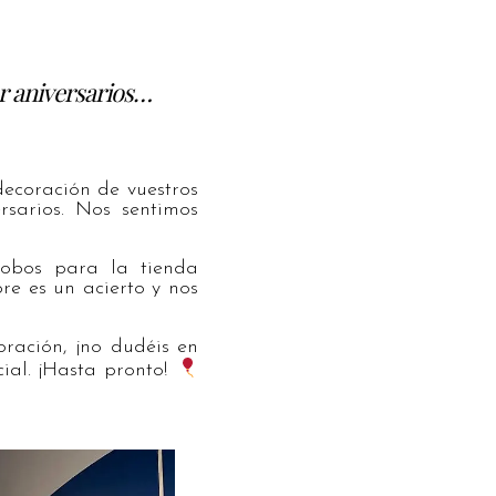
ar aniversarios…
ecoración de vuestros
rsarios. Nos sentimos
lobos para la tienda
re es un acierto y nos
oración, ¡no dudéis en
ial. ¡Hasta pronto!