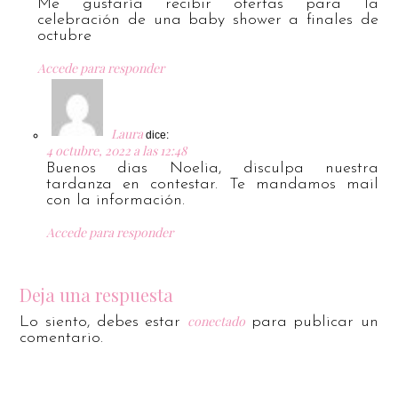
Me gustaría recibir ofertas para la
celebración de una baby shower a finales de
octubre
Accede para responder
Laura
dice:
4 octubre, 2022 a las 12:48
Buenos dias Noelia, disculpa nuestra
tardanza en contestar. Te mandamos mail
con la información.
Accede para responder
Deja una respuesta
conectado
Lo siento, debes estar
para publicar un
comentario.