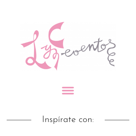
Inspírate con: