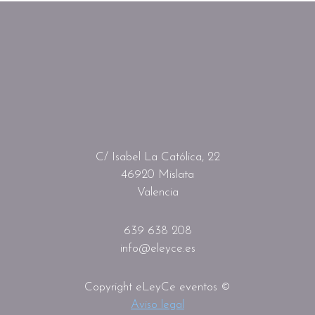
C/ Isabel La Católica, 22
46920 Mislata
Valencia
639 638 208
info@eleyce.es
Copyright eLeyCe eventos ©
Aviso legal