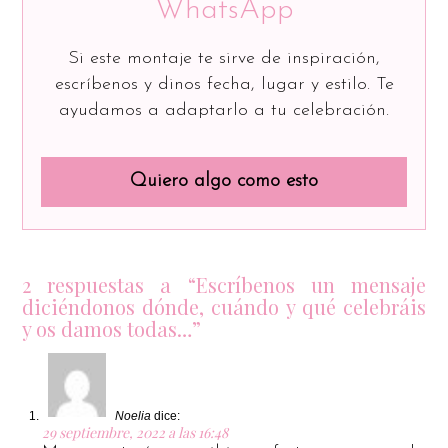
WhatsApp
Si este montaje te sirve de inspiración,
escríbenos y dinos fecha, lugar y estilo. Te
ayudamos a adaptarlo a tu celebración.
Quiero algo como esto
2 respuestas a “Escríbenos un mensaje
diciéndonos dónde, cuándo y qué celebráis
y os damos todas…”
Noelia
dice:
29 septiembre, 2022 a las 16:48