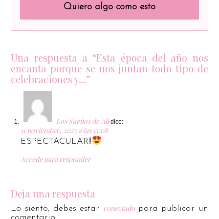
Quiero algo como esto
Una respuesta a “Esta época del año nos
encanta porque se nos juntan todo tipo de
celebraciones y…”
Los Sueños de Ali
dice:
11 noviembre, 2025 a las 15:08
ESPECTACULAR!!
Accede para responder
Deja una respuesta
conectado
Lo siento, debes estar
para publicar un
comentario.