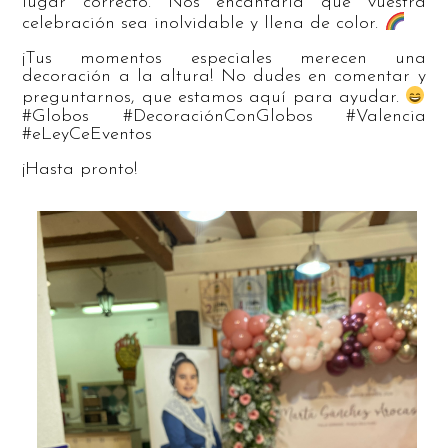
lugar correcto. Nos encantaría que vuestra
celebración sea inolvidable y llena de color.
¡Tus momentos especiales merecen una
decoración a la altura! No dudes en comentar y
preguntarnos, que estamos aquí para ayudar.
#Globos #DecoraciónConGlobos #Valencia
#eLeyCeEventos
¡Hasta pronto!