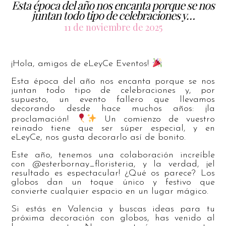
Esta época del año nos encanta porque se nos
juntan todo tipo de celebraciones y…
11 de noviembre de 2025
¡Hola, amigos de eLeyCe Eventos!
Esta época del año nos encanta porque se nos
juntan todo tipo de celebraciones y, por
supuesto, un evento fallero que llevamos
decorando desde hace muchos años: ¡la
proclamación!
Un comienzo de vuestro
reinado tiene que ser súper especial, y en
eLeyCe, nos gusta decorarlo así de bonito.
Este año, tenemos una colaboración increíble
con @esterbornay_floristeria, y la verdad, ¡el
resultado es espectacular! ¿Qué os parece? Los
globos dan un toque único y festivo que
convierte cualquier espacio en un lugar mágico.
Si estás en Valencia y buscas ideas para tu
próxima decoración con globos, has venido al