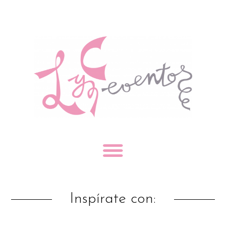
Inspírate con: