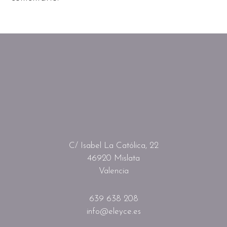
C/ Isabel La Católica, 22
46920 Mislata
Valencia
639 638 208
info@eleyce.es