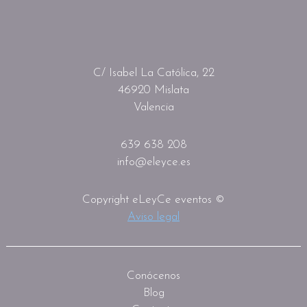
C/ Isabel La Católica, 22
46920 Mislata
Valencia
639 638 208
info@eleyce.es
Copyright eLeyCe eventos ©
Aviso legal
Conócenos
Blog