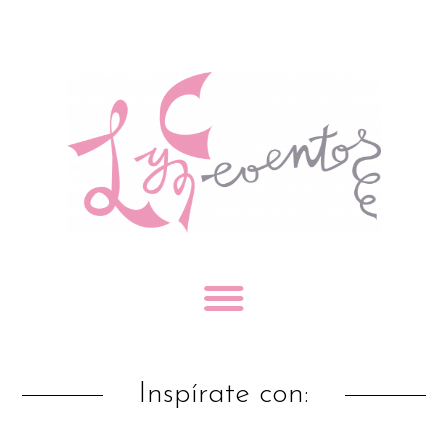
Inspírate con: