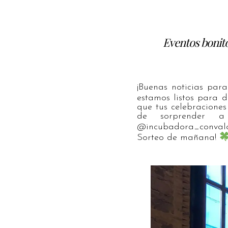
Eventos bonito
¡Buenas noticias par
estamos listos para 
que tus celebraciones
de sorprender a 
@incubadora_convalor
Sorteo de mañana!