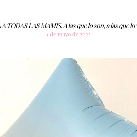
A TODAS LAS MAMIS. A las que lo son, a las que lo 
1 de mayo de 2022