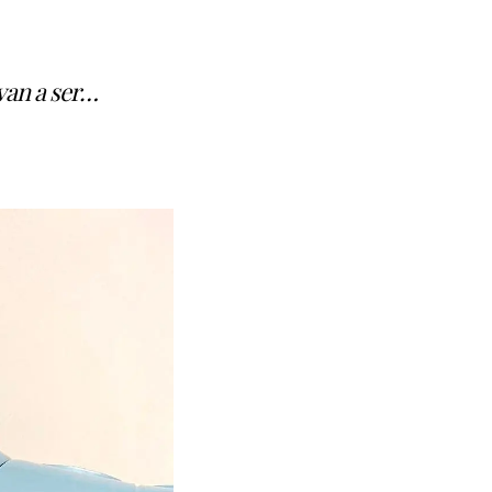
van a ser…