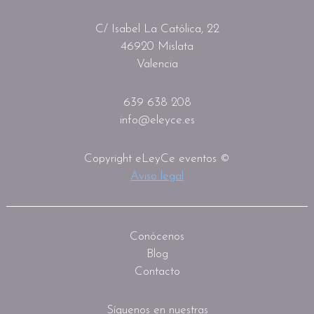
C/ Isabel La Católica, 22
46920 Mislata
Valencia
639 638 208
info@eleyce.es
Copyright eLeyCe eventos ©
Aviso legal
Conócenos
Blog
Contacto
Síguenos en nuestras