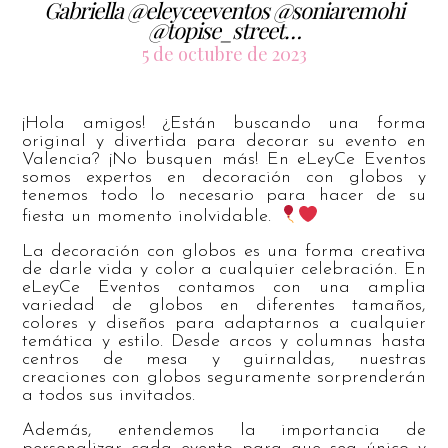
Gabriella @eleyceeventos @soniaremohi
@topise_street…
5 de octubre de 2023
¡Hola amigos! ¿Están buscando una forma
original y divertida para decorar su evento en
Valencia? ¡No busquen más! En eLeyCe Eventos
somos expertos en decoración con globos y
tenemos todo lo necesario para hacer de su
fiesta un momento inolvidable.
La decoración con globos es una forma creativa
de darle vida y color a cualquier celebración. En
eLeyCe Eventos contamos con una amplia
variedad de globos en diferentes tamaños,
colores y diseños para adaptarnos a cualquier
temática y estilo. Desde arcos y columnas hasta
centros de mesa y guirnaldas, nuestras
creaciones con globos seguramente sorprenderán
a todos sus invitados.
Además, entendemos la importancia de