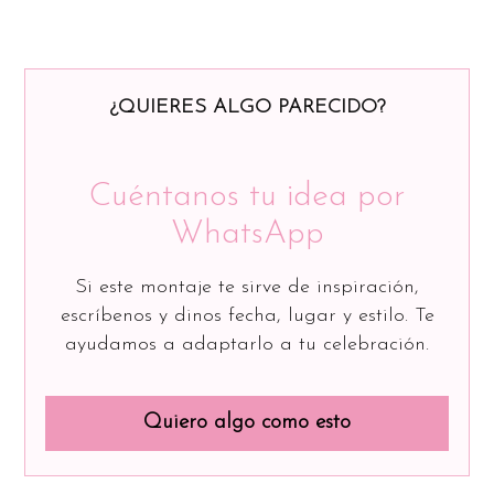
¿QUIERES ALGO PARECIDO?
Cuéntanos tu idea por
WhatsApp
Si este montaje te sirve de inspiración,
escríbenos y dinos fecha, lugar y estilo. Te
ayudamos a adaptarlo a tu celebración.
Quiero algo como esto