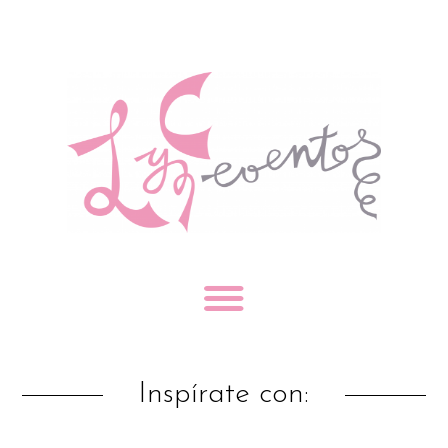
Inspírate con: