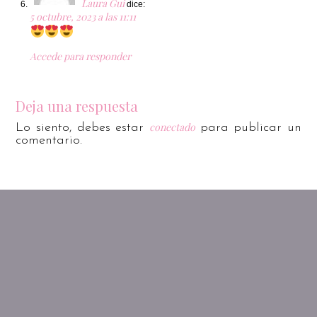
Laura Gui
dice:
5 octubre, 2023 a las 11:11
Accede para responder
Deja una respuesta
conectado
Lo siento, debes estar
para publicar un
comentario.