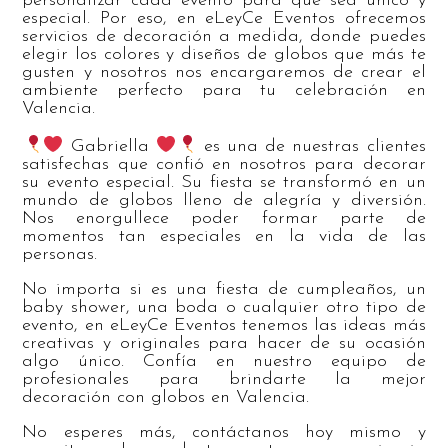
personalizar cada evento para que sea único y
especial. Por eso, en eLeyCe Eventos ofrecemos
servicios de decoración a medida, donde puedes
elegir los colores y diseños de globos que más te
gusten y nosotros nos encargaremos de crear el
ambiente perfecto para tu celebración en
Valencia.
Gabriella
es una de nuestras clientes
satisfechas que confió en nosotros para decorar
su evento especial. Su fiesta se transformó en un
mundo de globos lleno de alegría y diversión.
Nos enorgullece poder formar parte de
momentos tan especiales en la vida de las
personas.
No importa si es una fiesta de cumpleaños, un
baby shower, una boda o cualquier otro tipo de
evento, en eLeyCe Eventos tenemos las ideas más
creativas y originales para hacer de su ocasión
algo único. Confía en nuestro equipo de
profesionales para brindarte la mejor
decoración con globos en Valencia.
No esperes más, contáctanos hoy mismo y