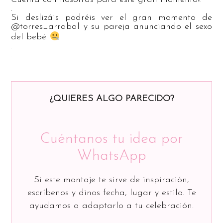
.
Si deslizáis podréis ver el gran momento de
@torres_arrabal y su pareja anunciando el sexo
del bebé
.
.
¿QUIERES ALGO PARECIDO?
Cuéntanos tu idea por
WhatsApp
Si este montaje te sirve de inspiración,
escríbenos y dinos fecha, lugar y estilo. Te
ayudamos a adaptarlo a tu celebración.