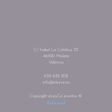
C/ Isabel La Católica, 22
46920 Mislata
Valencia
639 638 208
info@eleyce.es
Copyright eLeyCe eventos ©
Aviso legal