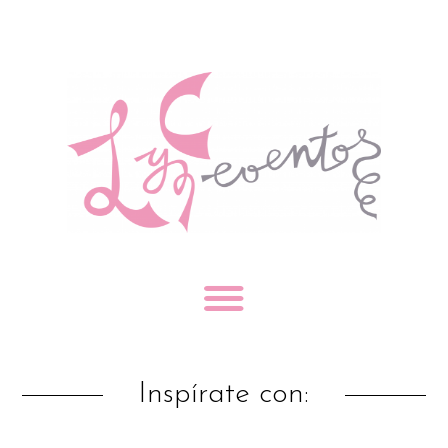
Inspírate con: