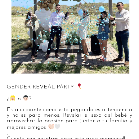
GENDER REVEAL PARTY
¿
o
?
Es alucinante cómo está pegando esta tendencia
y no es para menos. Revelar el sexo del bebé y
aprovechar la ocasión para juntar a tu familia y
mejores amigos
.
Cuenta con nosotras para este gran momento!!