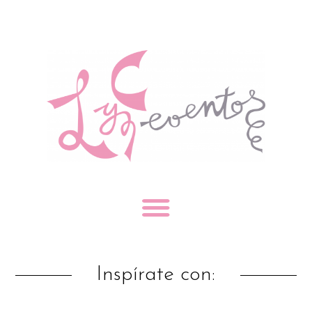
Inspírate con: