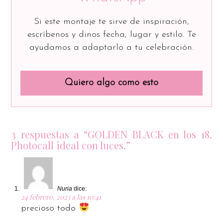
Si este montaje te sirve de inspiración,
escríbenos y dinos fecha, lugar y estilo. Te
ayudamos a adaptarlo a tu celebración.
Quiero algo como esto
3 respuestas a “GOLDEN BLACK en los 18.
Photocall ideal con luces.”
Nuria
dice:
24 febrero, 2023 a las 10:41
precioso todo