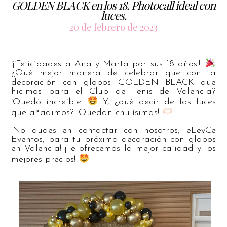
GOLDEN BLACK en los 18. Photocall ideal con
luces.
20 de febrero de 2023
¡¡¡Felicidades a Ana y Marta por sus 18 años!!!
¿Qué mejor manera de celebrar que con la
decoración con globos GOLDEN BLACK que
hicimos para el Club de Tenis de Valencia?
¡Quedó increíble!
Y, ¿qué decir de las luces
que añadimos? ¡Quedan chulísimas!
¡No dudes en contactar con nosotros, eLeyCe
Eventos, para tu próxima decoración con globos
en Valencia! ¡Te ofrecemos la mejor calidad y los
mejores precios!