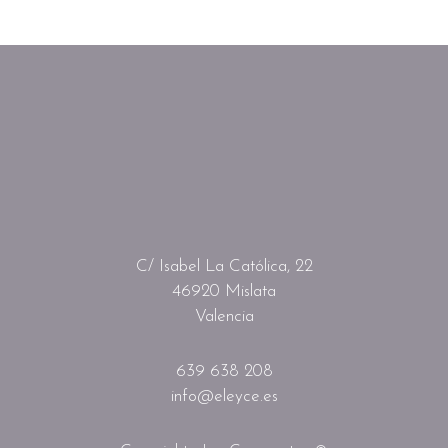
C/ Isabel La Católica, 22
46920 Mislata
Valencia
639 638 208
info@eleyce.es