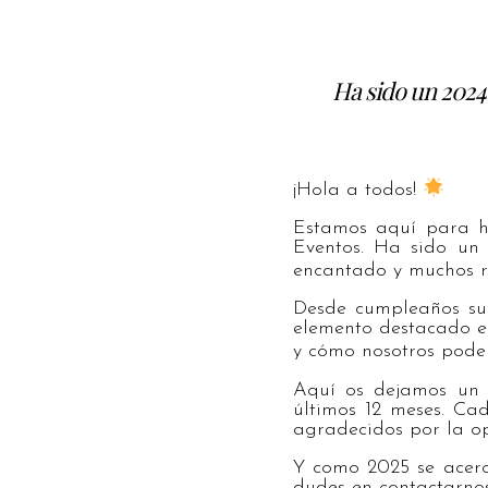
Ha sido un 2024
¡Hola a todos!
Estamos aquí para h
Eventos. Ha sido un
encantado y muchos 
Desde cumpleaños sup
elemento destacado e
y cómo nosotros pode
Aquí os dejamos un 
últimos 12 meses. Cad
agradecidos por la op
Y como 2025 se acerc
dudes en contactarnos.