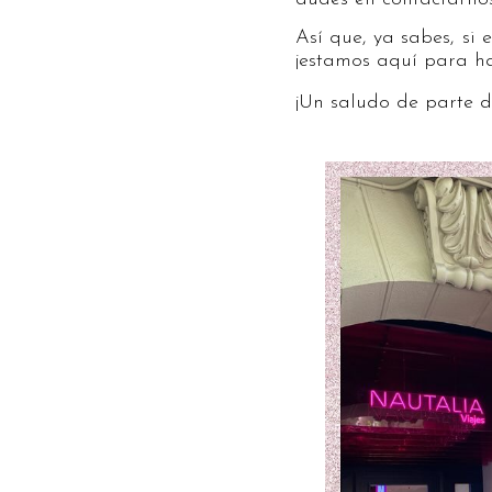
Así que, ya sabes, si
¡estamos aquí para h
¡Un saludo de parte 