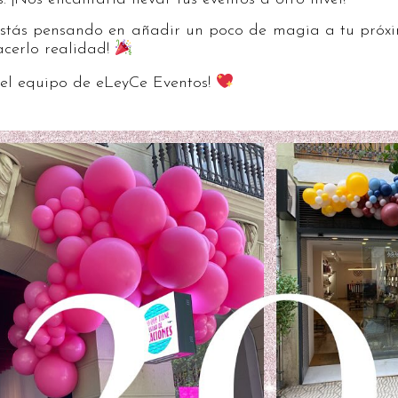
 estás pensando en añadir un poco de magia a tu próx
acerlo realidad!
del equipo de eLeyCe Eventos!