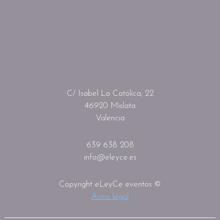
C/ Isabel La Católica, 22
46920 Mislata
Valencia
639 638 208
info@eleyce.es
Copyright eLeyCe eventos ©
Aviso legal