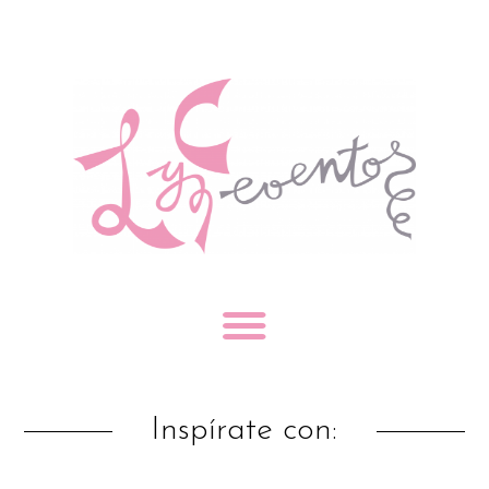
Inspírate con: