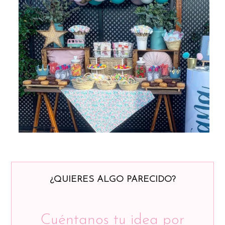
¿QUIERES ALGO PARECIDO?
Cuéntanos tu idea por