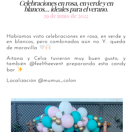
Celebraciones en rosa, en verde y en
blancos… ideales para el verano.
29 de junio de 2022
Habíamos visto celebraciones en rosa, en verde y
en blancos, pero combinados aún no. Y… queda
de maravilla
.
Aitana y Celia tuvieron muy buen gusto, y
también @feeltheevent preparando esta candy
bar
.
Localización @mumus_colon
.