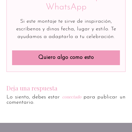
WhatsApp
Si este montaje te sirve de inspiración,
escríbenos y dinos fecha, lugar y estilo. Te
ayudamos a adaptarlo a tu celebración.
Quiero algo como esto
Deja una respuesta
conectado
Lo siento, debes estar
para publicar un
comentario.