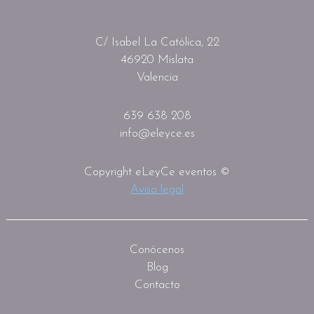
C/ Isabel La Católica, 22
46920 Mislata
Valencia
639 638 208
info@eleyce.es
Copyright eLeyCe eventos ©
Aviso legal
Conócenos
Blog
Contacto