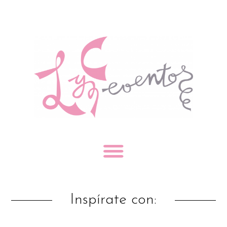
Inspírate con: