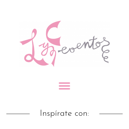
Inspírate con: