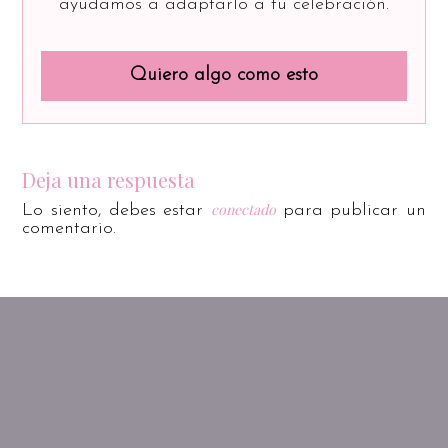
ayudamos a adaptarlo a tu celebración.
Quiero algo como esto
Deja una respuesta
conectado
Lo siento, debes estar
para publicar un
comentario.