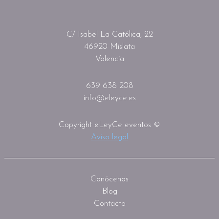
C/ Isabel La Católica, 22
46920 Mislata
Valencia
639 638 208
info@eleyce.es
Copyright eLeyCe eventos ©
Aviso legal
Conócenos
Blog
Contacto