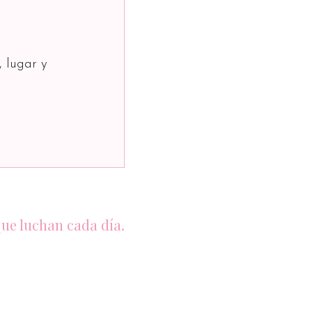
, lugar y
que luchan cada día.