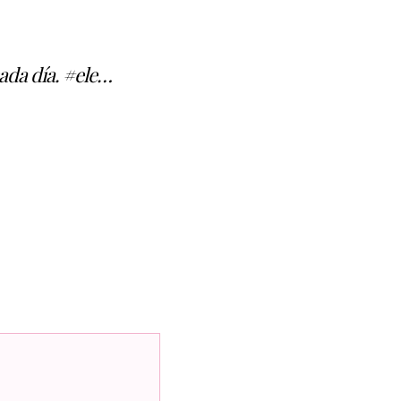
cada día. #ele…