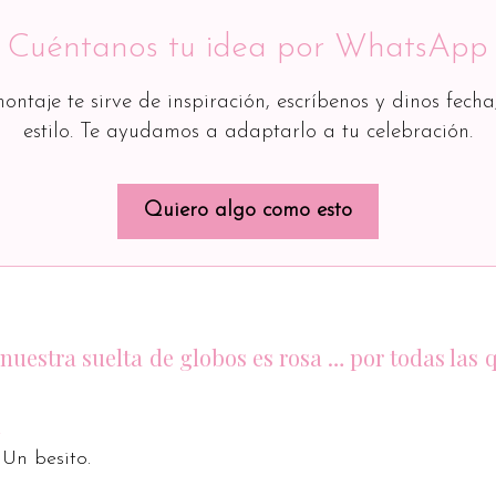
Cuéntanos tu idea por WhatsApp
montaje te sirve de inspiración, escríbenos y dinos fecha
estilo. Te ayudamos a adaptarlo a tu celebración.
Quiero algo como esto
 nuestra suelta de globos es rosa … por todas las 
Un besito.