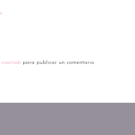
4
conectado
r
para publicar un comentario.