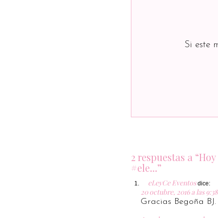
Si este 
2 respuestas a “Hoy
#ele…”
eLeyCe Eventos
dice:
20 octubre, 2016 a las 9:38
Gracias Begoña BJ. 