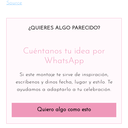
Source
¿QUIERES ALGO PARECIDO?
Cuéntanos tu idea por
WhatsApp
Si este montaje te sirve de inspiración,
escríbenos y dinos fecha, lugar y estilo. Te
ayudamos a adaptarlo a tu celebración.
Quiero algo como esto