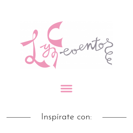
Inspírate con: