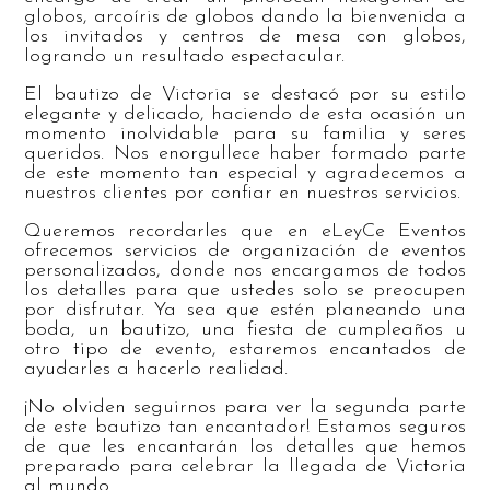
globos, arcoíris de globos dando la bienvenida a
los invitados y centros de mesa con globos,
logrando un resultado espectacular.
El bautizo de Victoria se destacó por su estilo
elegante y delicado, haciendo de esta ocasión un
momento inolvidable para su familia y seres
queridos. Nos enorgullece haber formado parte
de este momento tan especial y agradecemos a
nuestros clientes por confiar en nuestros servicios.
Queremos recordarles que en eLeyCe Eventos
ofrecemos servicios de organización de eventos
personalizados, donde nos encargamos de todos
los detalles para que ustedes solo se preocupen
por disfrutar. Ya sea que estén planeando una
boda, un bautizo, una fiesta de cumpleaños u
otro tipo de evento, estaremos encantados de
ayudarles a hacerlo realidad.
¡No olviden seguirnos para ver la segunda parte
de este bautizo tan encantador! Estamos seguros
de que les encantarán los detalles que hemos
preparado para celebrar la llegada de Victoria
al mundo.