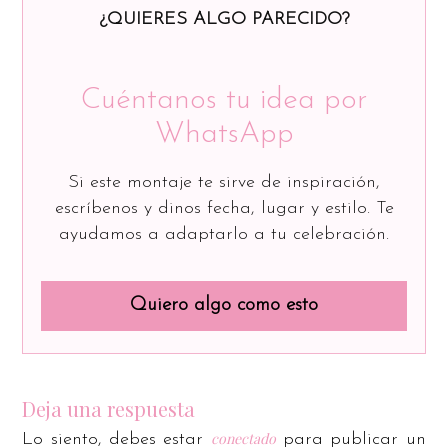
¿QUIERES ALGO PARECIDO?
Cuéntanos tu idea por
WhatsApp
Si este montaje te sirve de inspiración,
escríbenos y dinos fecha, lugar y estilo. Te
ayudamos a adaptarlo a tu celebración.
Quiero algo como esto
Deja una respuesta
conectado
Lo siento, debes estar
para publicar un