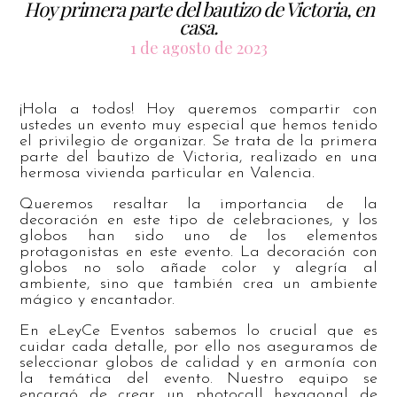
Hoy primera parte del bautizo de Victoria, en
casa.
1 de agosto de 2023
¡Hola a todos! Hoy queremos compartir con
ustedes un evento muy especial que hemos tenido
el privilegio de organizar. Se trata de la primera
parte del bautizo de Victoria, realizado en una
hermosa vivienda particular en Valencia.
Queremos resaltar la importancia de la
decoración en este tipo de celebraciones, y los
globos han sido uno de los elementos
protagonistas en este evento. La decoración con
globos no solo añade color y alegría al
ambiente, sino que también crea un ambiente
mágico y encantador.
En eLeyCe Eventos sabemos lo crucial que es
cuidar cada detalle, por ello nos aseguramos de
seleccionar globos de calidad y en armonía con
la temática del evento. Nuestro equipo se
encargó de crear un photocall hexagonal de