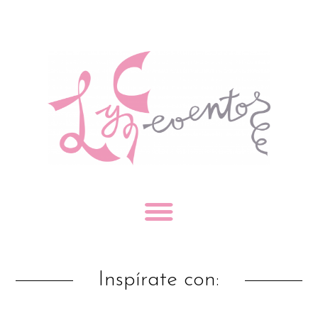
Inspírate con: