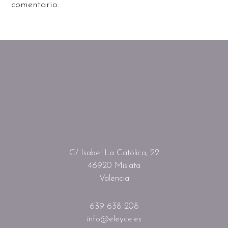
comentario.
C/ Isabel La Católica, 22
46920 Mislata
Valencia
639 638 208
info@eleyce.es