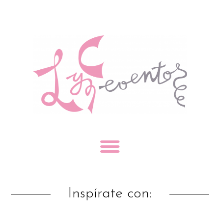
Inspírate con: