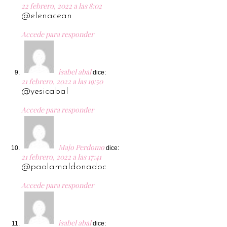
22 febrero, 2022 a las 8:02
@elenacean
Accede para responder
isabel abal
dice:
21 febrero, 2022 a las 19:50
@yesicabal
Accede para responder
Majo Perdomo
dice:
21 febrero, 2022 a las 17:41
@paolamaldonadoc
Accede para responder
isabel abal
dice: