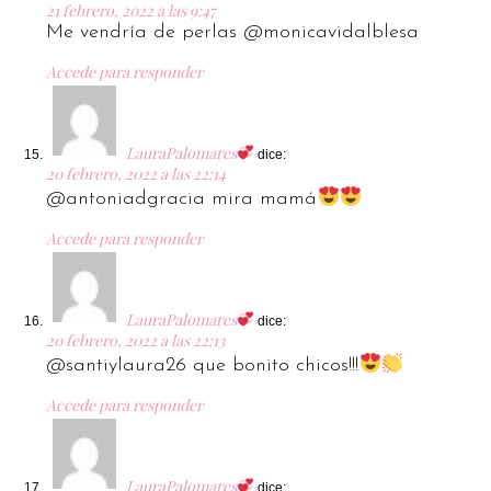
21 febrero, 2022 a las 9:47
Me vendría de perlas @monicavidalblesa
Accede para responder
LauraPalomares
dice:
20 febrero, 2022 a las 22:14
@antoniadgracia mira mamá
Accede para responder
LauraPalomares
dice:
20 febrero, 2022 a las 22:13
@santiylaura26 que bonito chicos!!!
Accede para responder
LauraPalomares
dice: