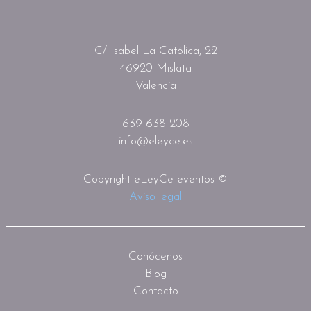
C/ Isabel La Católica, 22
46920 Mislata
Valencia
639 638 208
info@eleyce.es
Copyright eLeyCe eventos ©
Aviso legal
Conócenos
Blog
Contacto