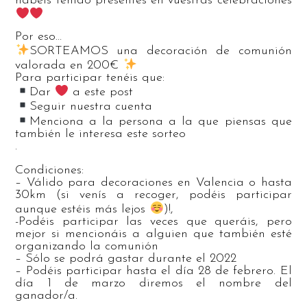
habéis tenido presentes en vuestras celebraciones
Por eso…
SORTEAMOS una decoración de comunión
valorada en 200€
Para participar tenéis que:
Dar
a este post
Seguir nuestra cuenta
Menciona a la persona a la que piensas que
también le interesa este sorteo
.
Condiciones:
– Válido para decoraciones en Valencia o hasta
30km (si venís a recoger, podéis participar
aunque estéis más lejos
)!,
-Podéis participar las veces que queráis, pero
mejor si mencionáis a alguien que también esté
organizando la comunión
– Sólo se podrá gastar durante el 2022
– Podéis participar hasta el día 28 de febrero. El
día 1 de marzo diremos el nombre del
ganador/a.