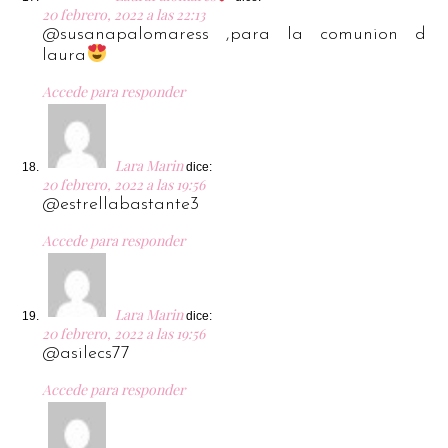
20 febrero, 2022 a las 22:13
@susanapalomaress ,para la comunion d
laura
Accede para responder
Lara Marin
dice:
20 febrero, 2022 a las 19:56
@estrellabastante3
Accede para responder
Lara Marin
dice:
20 febrero, 2022 a las 19:56
@asilecs77
Accede para responder