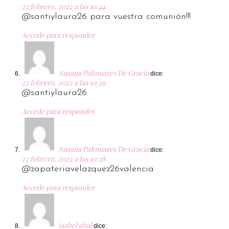
22 febrero, 2022 a las 10:44
@santiylaura26 para vuestra comunión!!!
Accede para responder
Susana Palomares De Gracia
dice:
22 febrero, 2022 a las 10:29
@santiylaura26
Accede para responder
Susana Palomares De Gracia
dice:
22 febrero, 2022 a las 10:28
@zapateriavelazquez26valencia
Accede para responder
isabel abal
dice: