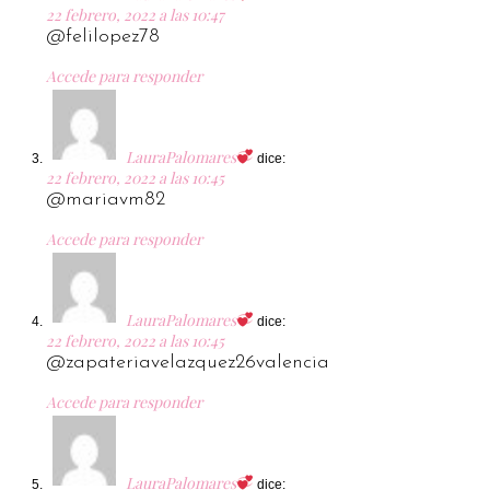
22 febrero, 2022 a las 10:47
@felilopez78
Accede para responder
LauraPalomares
dice:
22 febrero, 2022 a las 10:45
@mariavm82
Accede para responder
LauraPalomares
dice:
22 febrero, 2022 a las 10:45
@zapateriavelazquez26valencia
Accede para responder
LauraPalomares
dice: