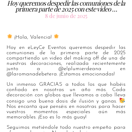
Hoy queremos despedir las comuniones de la
primera parte de 2025 con este video …
8 de junio de 2025
¡Hola, Valencia!
Hoy en eLeyCe Eventos queremos despedir las
comuniones de la primera parte de 2025
compartiendo un video del making off de una de
nuestras decoraciones, realizada recientemente
junto a @elplumierdeana en
@laromanadebetera. ¡Estamos emocionadas!
Un inmenso GRACIAS a todos los que habéis
confiado en nosotras un año más. Cada
decoración con globos que llevamos a cabo lleva
consigo una buena dosis de ilusión y ganas.
Nos encanta que penséis en nosotras para hacer
vuestros momentos especiales aún más
memorables. ¡Eso es lo más guay!
Seguimos metiéndole todo nuestro empeño para