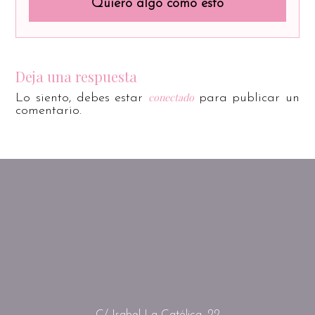
Quiero algo como esto
Deja una respuesta
conectado
Lo siento, debes estar
para publicar un
comentario.
C/ Isabel La Católica, 22