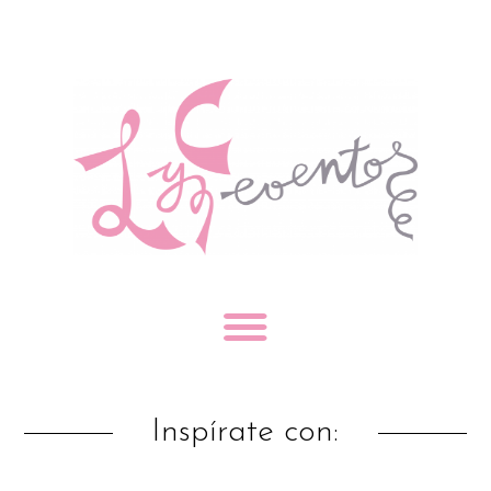
Inspírate con: